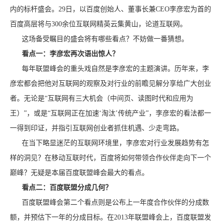
内的标杆盛会。29日，以百度创始人、董事长兼CEO李彦宏为首的
百度高层将与300余位互联网精英云集黄山，论道互联网。
这场备受瞩目的盛会将有哪些看点？不妨做一番猜想。
看点一：李彦宏再次语出惊人？
每年联盟峰会的重头戏自然是李彦宏的主题演讲。历年来，李
彦宏都会把他对互联网的观察及对行业的前瞻见解分享给广大创业
者。无论是“互联网有三大机会（中间页、读图时代和应用为
王）”，或是“互联网正在加速‘淘汰’传统产业”，李彦宏的看法都一
一得到印证，并指引互联网创业者抓住机遇、少走弯路。
在当下略显迷茫的互联网环境里，李彦宏对行业发展趋势有怎
样的洞见？在移动互联时代，百度将如何带领合作伙伴走向下一个
巅峰？无疑是本届百度联盟峰会最大的看点。
看点二：百度联盟分成几何？
百度联盟峰会第二个看点则是公布上一年度合作伙伴的分成数
额，并预估下一年的分成目标。在2013年联盟峰会上，百度联盟发