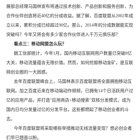
展部总经理马国林宣布将通过技术创新、产品创新和服务创新，为
合作伙伴创造将近40亿的分成收益。据了解，百度联盟从2002年成
立以来，累积分成已经超过90亿。那么，2014年的分成数据能实现
突破吗？今年又将会有多少家合作伙伴进入千万元俱乐部？
看点三：移动网盟怎么玩？
据工信部统计，今年1月，国内移动互联网用户数量已突破8亿
大关，移动流量蕴含无限价值。然而，如何挖掘移动金矿，是互联
网创业圈的一大困惑。
去年百度联盟峰会上，马国林表示百度联盟将全面拥抱移动互
联网。加之百度近来在移动端动作频频，已拥有14个日活跃用户过
亿的应用产品，并打造“应用商店+移动搜索”双核分发模式，成为
国内日均分发量过亿的分发平台。这些都燃起了移动创业者的斗
志。
今年百度联盟将采取哪些举措推动无线流量变现？想必创业者
们早已翘首以盼。