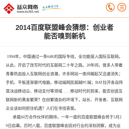
2014百度联盟峰会猜想：创业者
能否嗅到新机
1994年，中国通过一条64K的国际专线，全功能接入国际互联网。
从此，开启了改写时代的互联网二十年之路。20年间，很多人带着
青春热血投入互联网创业浪潮，许多网站一夜间崛起又迅速消失；
手机、平板逐渐替代电脑，移动端网民超越PC端；BAT拉开各自阵
营决战移动云、移动支付等领域……移动时代的到来，能否创造互
联网新的黄金繁荣？在纷繁错杂的环境下，站长、开发者、互联网
企业该如何抓住机遇？人们在寻找答案。
承载60万合作伙伴的期待，一年一度的百度联盟峰会将于5月2
9日启幕。历时八载，百度联盟峰会因对行业的深刻洞察，成为业