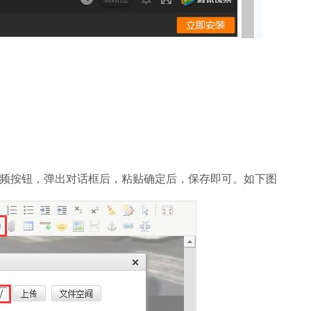
点视频按钮，弹出对话框后，粘贴确定后，保存即可。如下图