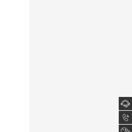
在线咨
询
0512-