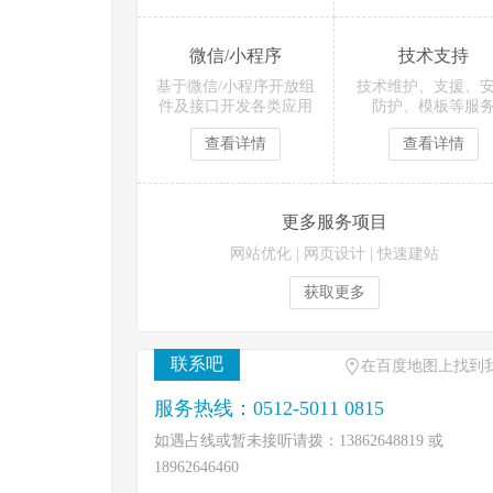
微信/小程序
技术支持
基于微信/小程序开放组
技术维护、支援、
件及接口开发各类应用
防护、模板等服
查看详情
查看详情
更多服务项目
网站优化
|
网页设计
|
快速建站
获取更多
联系吧
在百度地图上找到
服务热线：0512-5011 0815
如遇占线或暂未接听请拨：13862648819 或
18962646460