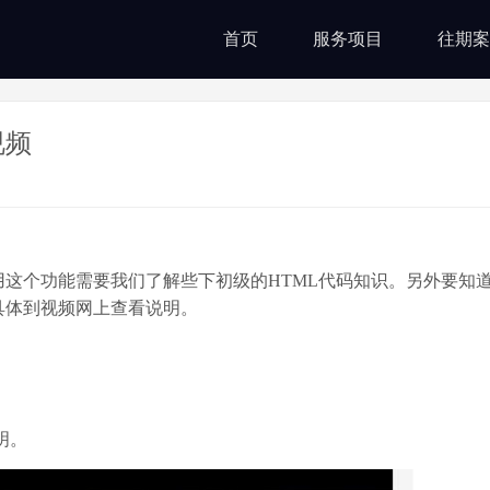
首页
服务项目
往期案
视频
这个功能需要我们了解些下初级的HTML代码知识。另外要知
具体到视频网上查看说明。
明。