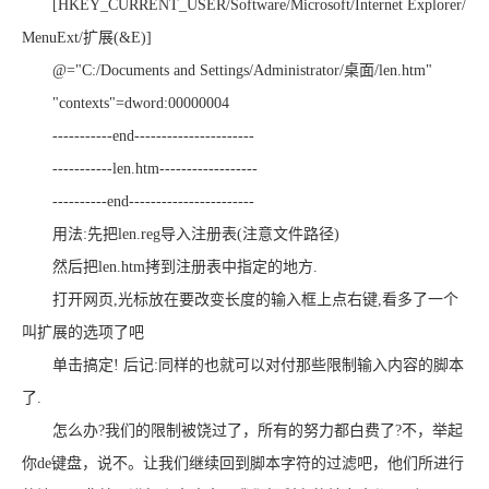
[HKEY_CURRENT_USER/Software/Microsoft/Internet Explorer/
MenuExt/扩展(&E)]
@="C:/Documents and Settings/Administrator/桌面/len.htm"
"contexts"=dword:00000004
-----------end----------------------
-----------len.htm------------------
----------end-----------------------
用法:先把len.reg导入注册表(注意文件路径)
然后把len.htm拷到注册表中指定的地方.
打开网页,光标放在要改变长度的输入框上点右键,看多了一个
叫扩展的选项了吧
单击搞定! 后记:同样的也就可以对付那些限制输入内容的脚本
了.
怎么办?我们的限制被饶过了，所有的努力都白费了?不，举起
你de键盘，说不。让我们继续回到脚本字符的过滤吧，他们所进行