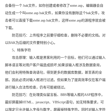
会备份一个.bak文件，如你创建或者修改了some.asp，编辑器会自
动生成一个叫some.asp.bak文件，如果你没有删除这个bak文件，攻
击者可以直接下载some.asp.bak文件，这样some.asp的源程序就会被
下载。
防范技巧：上传程序之前要仔细检查，删除不必要的文档。对
以BAK为后缀的文件要特别小心。
5、特殊字符
攻击原理：输入框是黑客利用的一个目标，他们可以通过输入
脚本语言等对用户客户端造成损坏;如果该输入框涉及数据查询，
他们会利用特殊查询语句，得到更多的数据库数据，甚至表的全
部。因此必须对输入框进行过滤。但如果为了提高效率仅在客户端
进行输入合法性检查，仍有可能被绕过。
防范技巧：在处理类似留言板、BBS等输入框的ASP程序中，
最好屏蔽掉HTML、javascript、VBScript语句，如无特殊要求，可
以限定只允许输入字母与数字，屏蔽掉特殊字符。同时对输入字符