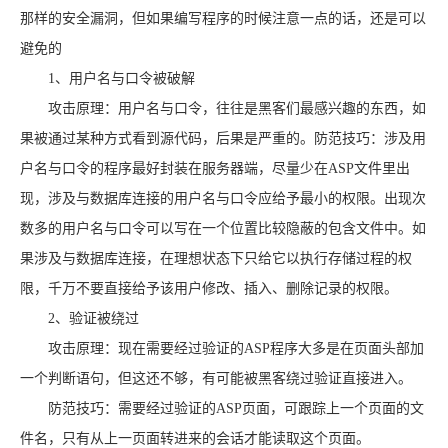
那样的安全漏洞，但如果编写程序的时候注意一点的话，还是可以
避免的
1、用户名与口令被破解
攻击原理：用户名与口令，往往是黑客们最感兴趣的东西，如
果被通过某种方式看到源代码，后果是严重的。防范技巧：涉及用
户名与口令的程序最好封装在服务器端，尽量少在ASP文件里出
现，涉及与数据库连接的用户名与口令应给予最小的权限。出现次
数多的用户名与口令可以写在一个位置比较隐蔽的包含文件中。如
果涉及与数据库连接，在理想状态下只给它以执行存储过程的权
限，千万不要直接给予该用户修改、插入、删除记录的权限。
2、验证被绕过
攻击原理：现在需要经过验证的ASP程序大多是在页面头部加
一个判断语句，但这还不够，有可能被黑客绕过验证直接进入。
防范技巧：需要经过验证的ASP页面，可跟踪上一个页面的文
件名，只有从上一页面转进来的会话才能读取这个页面。