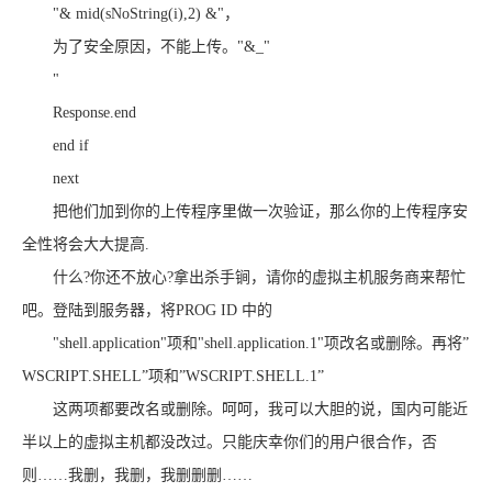
"& mid(sNoString(i),2) &"，
为了安全原因，不能上传。"&_"
"
Response.end
end if
next
把他们加到你的上传程序里做一次验证，那么你的上传程序安
全性将会大大提高.
什么?你还不放心?拿出杀手锏，请你的虚拟主机服务商来帮忙
吧。登陆到服务器，将PROG ID 中的
"shell.application"项和"shell.application.1"项改名或删除。再将”
WSCRIPT.SHELL”项和”WSCRIPT.SHELL.1”
这两项都要改名或删除。呵呵，我可以大胆的说，国内可能近
半以上的虚拟主机都没改过。只能庆幸你们的用户很合作，否
则……我删，我删，我删删删……