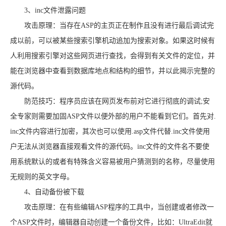
3、inc文件泄露问题
攻击原理：当存在ASP的主页正在制作且没有进行最后调试完
成以前，可以被某些搜索引擎机动追加为搜索对象。如果这时候有
人利用搜索引擎对这些网页进行查找，会得到有关文件的定位，并
能在浏览器中查看到数据库地点和结构的细节，并以此揭示完整的
源代码。
防范技巧：程序员应该在网页发布前对它进行彻底的调试;安
全专家则需要加固ASP文件以便外部的用户不能看到它们。首先对.
inc文件内容进行加密，其次也可以使用.asp文件代替.inc文件使用
户无法从浏览器直接观看文件的源代码。inc文件的文件名不要使
用系统默认的或者有特殊含义容易被用户猜测到的名称，尽量使用
无规则的英文字母。
4、自动备份被下载
攻击原理：在有些编辑ASP程序的工具中，当创建或者修改一
个ASP文件时，编辑器自动创建一个备份文件，比如：UltraEdit就