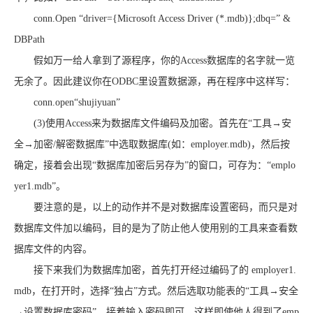
conn.Open “driver={Microsoft Access Driver (*.mdb)};dbq=” &
DBPath
假如万一给人拿到了源程序，你的Access数据库的名字就一览
无余了。因此建议你在ODBC里设置数据源，再在程序中这样写：
conn.open“shujiyuan”
(3)使用Access来为数据库文件编码及加密。首先在“工具→安
全→加密/解密数据库”中选取数据库(如：employer.mdb)，然后按
确定，接着会出现“数据库加密后另存为”的窗口，可存为：“emplo
yer1.mdb”。
要注意的是，以上的动作并不是对数据库设置密码，而只是对
数据库文件加以编码，目的是为了防止他人使用别的工具来查看数
据库文件的内容。
接下来我们为数据库加密，首先打开经过编码了的 employer1.
mdb，在打开时，选择“独占”方式。然后选取功能表的“工具→安全
→设置数据库密码”，接着输入密码即可。这样即使他人得到了emp