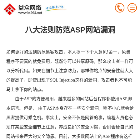
八大法则防范ASP网站漏洞
如何更好的达到防范黑客攻击，本人提一下个人意见!第一，免费
程序不要真的就免费用，既然你可以共享原码，那么攻击者一样可
以分析代码。如果在细节上注意防范，那样你站点的安全性就大大
的提高了。即使出现了SQL Injection这样的漏洞，攻击者也不可能
马上拿下你的站点。
由于ASP的方便易用，越来越多的网站后台程序都使用ASP脚
本语言。但是， 由于ASP本身存在一些安全漏洞，稍不小心就会给
黑客提供可乘之机。事实上，安全不仅是网管的事，编程人员也必
须在某些安全细节上注意，养成良好的安全习惯，否则会给自己的
网站带来巨大的安全隐患。目前，大多数网站上的ASP程序有这样