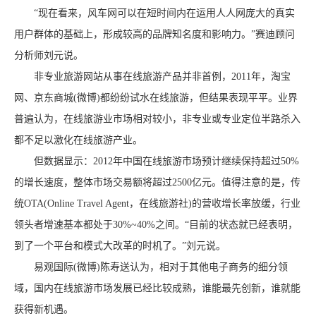
“现在看来，风车网可以在短时间内在运用人人网庞大的真实
用户群体的基础上，形成较高的品牌知名度和影响力。”赛迪顾问
分析师刘元说。
非专业旅游网站从事在线旅游产品并非首例，2011年，淘宝
网、京东商城(微博)都纷纷试水在线旅游，但结果表现平平。业界
普遍认为，在线旅游业市场相对较小，非专业或专业定位半路杀入
都不足以激化在线旅游产业。
但数据显示：2012年中国在线旅游市场预计继续保持超过50%
的增长速度，整体市场交易额将超过2500亿元。值得注意的是，传
统OTA(Online Travel Agent，在线旅游社)的营收增长率放缓，行业
领头者增速基本都处于30%~40%之间。“目前的状态就已经表明，
到了一个平台和模式大改革的时机了。”刘元说。
易观国际(微博)陈寿送认为，相对于其他电子商务的细分领
域，国内在线旅游市场发展已经比较成熟，谁能最先创新，谁就能
获得新机遇。