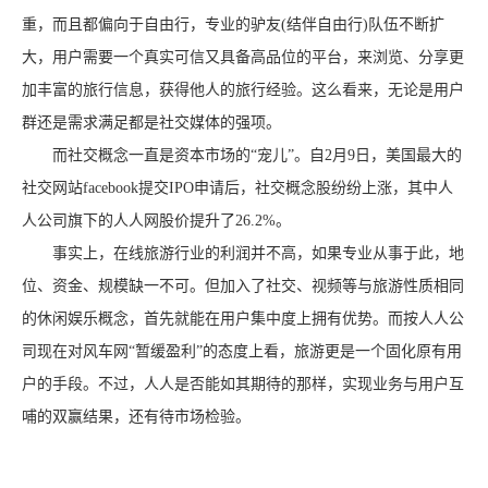
重，而且都偏向于自由行，专业的驴友(结伴自由行)队伍不断扩
大，用户需要一个真实可信又具备高品位的平台，来浏览、分享更
加丰富的旅行信息，获得他人的旅行经验。这么看来，无论是用户
群还是需求满足都是社交媒体的强项。
而社交概念一直是资本市场的“宠儿”。自2月9日，美国最大的
社交网站facebook提交IPO申请后，社交概念股纷纷上涨，其中人
人公司旗下的人人网股价提升了26.2%。
事实上，在线旅游行业的利润并不高，如果专业从事于此，地
位、资金、规模缺一不可。但加入了社交、视频等与旅游性质相同
的休闲娱乐概念，首先就能在用户集中度上拥有优势。而按人人公
司现在对风车网“暂缓盈利”的态度上看，旅游更是一个固化原有用
户的手段。不过，人人是否能如其期待的那样，实现业务与用户互
哺的双赢结果，还有待市场检验。