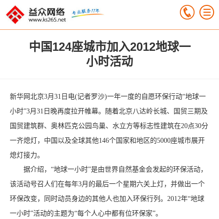
中国124座城市加入2012地球一
小时活动
新华网北京3月31日电(记者罗沙)一年一度的自愿环保行动“地球一
小时”3月31日晚再度拉开帷幕。随着北京八达岭长城、国贸三期及
国贸建筑群、奥林匹克公园鸟巢、水立方等标志性建筑在20点30分
一齐熄灯，中国以及全球其他146个国家和地区的5000座城市展开
熄灯接力。
据介绍，“地球一小时”是由世界自然基金会发起的环保活动，
该活动号召人们在每年3月的最后一个星期六关上灯，并做出一个
环保改变，同时动员身边的其他人也加入环保行列。2012年“地球
一小时”活动的主题为“每个人心中都有位环保家”。