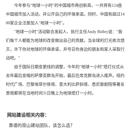
今年参与“地球一小时”的中国城市再创新高，一共将有124座
中国城市加入活动，并公开自己的环保承诺。同时，中国有超过14
00家企业注册加入“地球一小时”。
“地球一小时”活动联合发起人、执行主任Andy Ridley说：“我
们每个人都能为地球的改变做出自己的贡献。当全球的灯光依次熄
灭，许下你对地球的环保承诺，并号召你身边的朋友和家人采取行
动吧。”
由于国际日期变更线的调整，今年的“地球一小时”熄灯仪式从
去年最后变暗的萨摩亚群岛开始，最后在库克群岛进入尾声。纽约
时代广场、巴黎埃菲尔铁塔、意大利比萨斜塔、悉尼歌剧院等著名
景观都将在当地时间31日晚上为地球熄灯一小时。
网站建设相关内容：
靠谱的昆山建站团队，该怎么选？