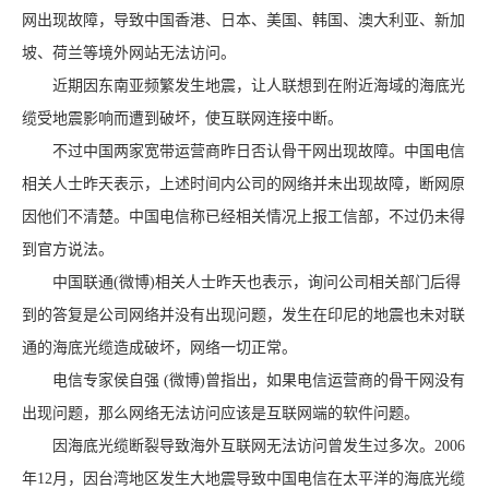
网出现故障，导致中国香港、日本、美国、韩国、澳大利亚、新加
坡、荷兰等境外网站无法访问。
近期因东南亚频繁发生地震，让人联想到在附近海域的海底光
缆受地震影响而遭到破坏，使互联网连接中断。
不过中国两家宽带运营商昨日否认骨干网出现故障。中国电信
相关人士昨天表示，上述时间内公司的网络并未出现故障，断网原
因他们不清楚。中国电信称已经相关情况上报工信部，不过仍未得
到官方说法。
中国联通(
微博
)相关人士昨天也表示，询问公司相关部门后得
到的答复是公司网络并没有出现问题，发生在印尼的地震也未对联
通的海底光缆造成破坏，网络一切正常。
电信专家侯自强 (微博)曾指出，如果电信运营商的骨干网没有
出现问题，那么网络无法访问应该是互联网端的软件问题。
因海底光缆断裂导致海外互联网无法访问曾发生过多次。2006
年12月，因台湾地区发生大地震导致中国电信在太平洋的海底光缆