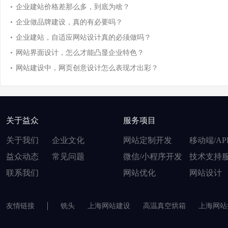
企业建站价格差那么多，到底为啥？
企业做品牌建设，真的有必要吗？
企业建站，自适应网站设计真的必须做吗？
网站界面设计，怎么才能凸显企业特色？
网站建设中，网页创意设计怎么表现才出彩？
关于益众
服务项目
关于我们
企业文化
网站定制开发
移动端/AP
益众动态
常见问题
微信/小程序开发
技术支持
联系我们
网站优化
网站设计
友情链接
铣头
上海网站建设
高温真空烘箱
上海网站