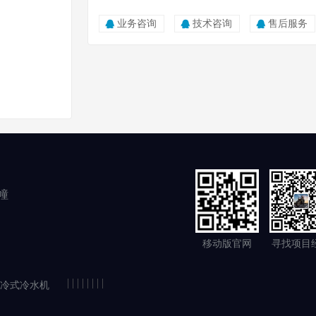
业务咨询
技术咨询
售后服务
幢
移动版官网
寻找项目
|
|
|
|
|
|
|
|
冷式冷水机