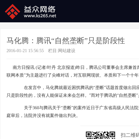
马化腾：腾讯“自然垄断”只是阶段性
2016-01-21 15:56:55
栏目:
网站建设
南方日报讯 (记者/叶丹 北京报道)昨日，腾讯公司董事会主席兼首席执
联网本质”为主题进行了尖峰对话，对互联网现状、本质和下一个十
在发言中，马化腾就最近困扰腾讯的“垄断”话题首度做出回应，
只是阶段性的，没有人能保证未来会怎样。”而对于腾讯的“自然垄断
关于360与腾讯关于“垄断”的案件近日于广东省高级人民法院开
庭审后，法院并没有就案件做出判决。
扫二维