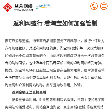
返利网盛行 看淘宝如何加强管制
据可靠消息透露，淘宝客商品搜索服务下月起停止，被行业评论为
意在加强管制，对返利网加强约束。淘宝网(微博)每一次政策规则
的修改无不牵动着商家的心，而此次规则修改或许再一次改变消费
者的购物习惯，也让近年来雨后春笋般冒出的返利网站经受考验。
据悉，淘宝将从6月1日起禁止淘宝客商品搜索服务，届时消费者将
无法在商品页面中查看具体返利金额，只能付款后再看订单信息。
淘宝网和众返利网站均称，此举是为改善用户体验。
返利金额无法直接查看
记者登录返利网、51比购等返利网站看到，目前主流的电子商
务网站均接受返利。网站会列出淘宝、京东商城(微博)等各家网站