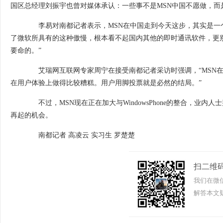
国区总经理刘振宇也曾对媒体承认：一些事不是MSN中国不愿做，而
李易对南都记者表示，MSN在中国走到今天这步，其实是一个
了微软所具有的这种傲慢，根本看不起国内其他的即时通讯软件，更
要命的。”
艾瑞网互联网专家周宁在接受南都记者采访时强调，“MSN在
在用户体验上做得比较糟糕。用户用脚投票就是必然的结局。”
不过，MSN现在正在加大与WindowsPhone的整合，业内人士
再起的机会。
南都记者 高凌云 实习生 罗楚楚
扫二维
我们在微
解答本文疑