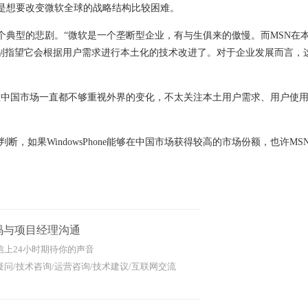
是想要改变微软全球的战略结构比较困难。
典型的悲剧。“微软是一个垄断型企业，有与生俱来的傲慢。而MSN在
别指望它会根据用户需求进行本土化的技术改进了。对于企业发展而言，
中国市场一直都不够重视外界的变化，不太关注本土用户需求、用户使
判断，如果WindowsPhone能够在中国市场获得较高的市场份额，也许M
码与项目经理沟通
信上24小时期待你的声音
问/技术咨询/运营咨询/技术建议/互联网交流