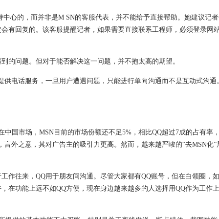
心的，而并非是M SN的客服代表，并不能给予直接帮助。她建议记者
师在24小时内一定会有回复的。该客服提醒记者，如果需要直接联系工程师，必须登录
，提出了自己遇到的问题。但对于能否解决这一问题，并不抱太高的期望。
供电话服务，一旦用户遭遇问题，只能进行单向沟通而不是互动式沟通。
在中国市场，MSN目前的市场份额还不足5%，相比QQ超过7成的占有率
言外之意，其对广告主的吸引力更高。然而，越来越严峻的“去MSN化”
工作往来，QQ用于朋友间沟通。尽管大家都有QQ账号，但在白领圈，
好，在功能上远不如QQ方便，现在身边越来越多的人选择用QQ作为工作