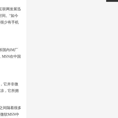
0815
互联网发展迅
时间。“如今
在很少有手机
国内IM厂
，MSN在中国
’，它并非微
乘凉，它所拥
之间隔着很多
微软MSN中