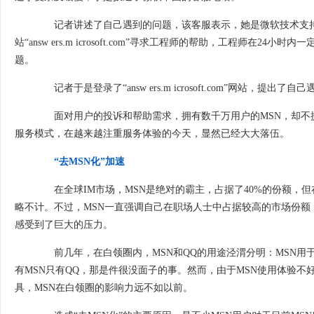
记者讲述了自己遇到的问题，该客服表示，她是微软技术支持中
站“answ ers.m icrosoft.com”寻求工程师的帮助，工程
题。
记者于是登录了“answ ers.m icrosoft.com”网站
面对用户的投诉和帮助需求，拥有数千万用户的MSN，却不提
服务模式，在越来越注重服务体验的今天，显然已经大大落伍。
“去MSN化”加速
在全球IM市场，MSN是绝对的霸主，占据了40%的份额，但
略不计。不过，MSN一直强调自己在职场人士中占据较高的市场份额，
感受到了巨大的压力。
前几年，在白领圈内，MSN和QQ的用途泾渭分明：MSN用于
有MSN只有QQ，那是件很没面子的事。然而，由于MSN使用体验不
具，MSN在白领圈的影响力远不如以前。