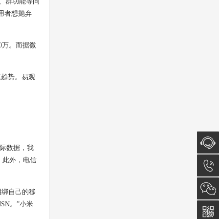
、群功能等问
用者想抛弃
0万。而据微
速趋势。易观
际数据，我
。此外，电信
在线咨
询
0512-
捆绑自己的移
SN。”小米
5011