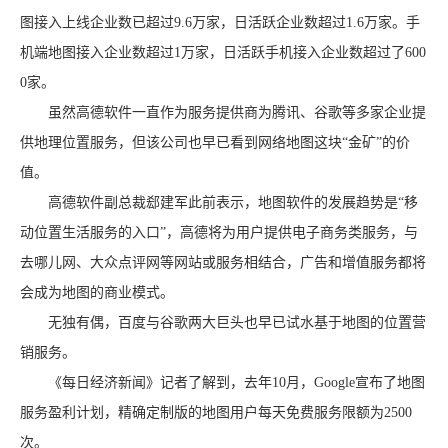
图接入上线企业数已超过9.6万家，日活跃企业数超过1.6万家。手
机端地图接入企业数超过1万家，日活跃手机接入企业数超过了600
0家。
虽然高德软件一直作为服务提供商为腾讯、谷歌等多家企业提
供地理位置服务，但该公司也早已看到网络地图这块“金矿”的价
值。
高德软件副总裁郄建军此前表示，地图软件的发展趋势是“移
动位置生活服务的入口”，高德将为用户提供电子商务类服务，与
去哪儿网、大众点评网等网站或服务相结合，广告和增值服务都将
会成为地图的商业模式。
无独有偶，百度与谷歌两大巨头也早已试水基于地图的位置营
销服务。
《每日经济新闻》记者了解到，去年10月，Google宣布了地图
服务盈利计划，精确定制版的地图用户每天免费服务限额为2500
次。