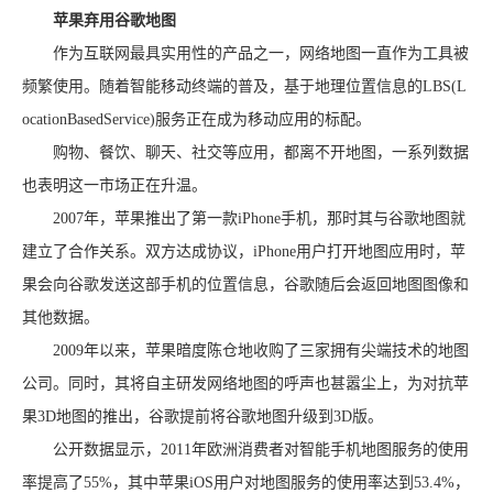
苹果弃用谷歌地图
作为互联网最具实用性的产品之一，网络地图一直作为工具被
频繁使用。随着智能移动终端的普及，基于地理位置信息的LBS(L
ocationBasedService)服务正在成为移动应用的标配。
购物、餐饮、聊天、社交等应用，都离不开地图，一系列数据
也表明这一市场正在升温。
2007年，苹果推出了第一款iPhone手机，那时其与谷歌地图就
建立了合作关系。双方达成协议，iPhone用户打开地图应用时，苹
果会向谷歌发送这部手机的位置信息，谷歌随后会返回地图图像和
其他数据。
2009年以来，苹果暗度陈仓地收购了三家拥有尖端技术的地图
公司。同时，其将自主研发网络地图的呼声也甚嚣尘上，为对抗苹
果3D地图的推出，谷歌提前将谷歌地图升级到3D版。
公开数据显示，2011年欧洲消费者对智能手机地图服务的使用
率提高了55%，其中苹果iOS用户对地图服务的使用率达到53.4%，