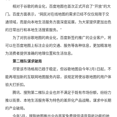
相对于谷歌的商业化，百度地图也首次正式开启了“开放”的大
门。百度方面表示，“网民对在线地图的需求已经不仅仅局限于交
通领域，而是向本地生活服务方面深度延展，为大家提供更加出色
的日常出行和本地生活搜索服务。”
为了对抗谷歌地图的商业化，百度新签约推广的企业客户，将
可以在百度地图上标注企业的交通、服务等各种信息，更加精准地
为消费者提供准确的地理位置和生活信息。
第二梯队谋求破局
尽管该市场格局已趋于稳定，但谷歌地图自今年2月1日起，不
能再增加新的互联网地图服务内容，该规定将使谷歌地图的用户体
验大打折扣。
腾讯、搜狗第二梯队企业也并不满足于既有市场份额，纷纷力
推以街景、本地生活服务等为特色的差异化产品战略，谋求中长期
的产业破局。
今年5月，搜狗地图推出业内首家免费提供语音导航功能的地