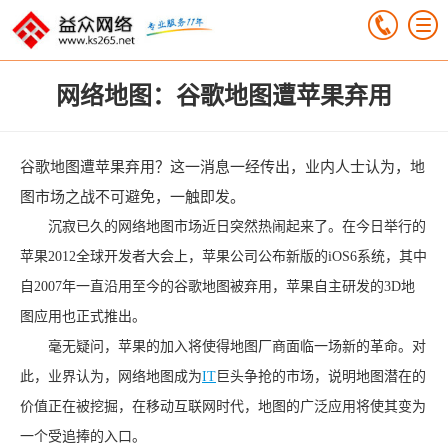
网络地图：谷歌地图遭苹果弃用
谷歌地图遭苹果弃用？这一消息一经传出，业内人士认为，地
图市场之战不可避免，一触即发。
沉寂已久的网络地图市场近日突然热闹起来了。在今日举行的
苹果2012全球开发者大会上，苹果公司公布新版的iOS6系统，其中
自2007年一直沿用至今的谷歌地图被弃用，苹果自主研发的3D地
图应用也正式推出。
毫无疑问，苹果的加入将使得地图厂商面临一场新的革命。对
此，业界认为，网络地图成为
IT
巨头争抢的市场，说明地图潜在的
价值正在被挖掘，在移动互联网时代，地图的广泛应用将使其变为
一个受追捧的入口。