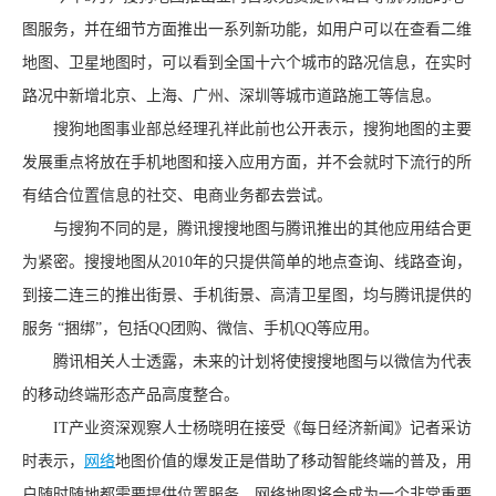
图服务，并在细节方面推出一系列新功能，如用户可以在查看二维
地图、卫星地图时，可以看到全国十六个城市的路况信息，在实时
路况中新增北京、上海、广州、深圳等城市道路施工等信息。
搜狗地图事业部总经理孔祥此前也公开表示，搜狗地图的主要
发展重点将放在手机地图和接入应用方面，并不会就时下流行的所
有结合位置信息的社交、电商业务都去尝试。
与搜狗不同的是，腾讯搜搜地图与腾讯推出的其他应用结合更
为紧密。搜搜地图从2010年的只提供简单的地点查询、线路查询，
到接二连三的推出街景、手机街景、高清卫星图，均与腾讯提供的
服务 “捆绑”，包括QQ团购、微信、手机QQ等应用。
腾讯相关人士透露，未来的计划将使搜搜地图与以微信为代表
的移动终端形态产品高度整合。
IT产业资深观察人士杨晓明在接受《每日经济新闻》记者采访
时表示，
网络
地图价值的爆发正是借助了移动智能终端的普及，用
户随时随地都需要提供位置服务，网络地图将会成为一个非常重要