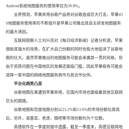
Android系统地图服务的使用率仅为39.8%。
业界预测，苹果弃用谷歌产品将对谷歌造成巨大打击，苹果iO
S地图服务使用率的不断提升是苹果公司推出其自主研发地图服务
的最大诱因。
互联网观察人士刘兴亮对《每日经济新闻》记者分析道，苹果
借助其强大的攻势，在扩大自己份额的同时也极大地促进了谷歌地
图的壮大。虽然苹果推出的地图服务可能会承袭其一贯的风格，但
由于资质问题在中国地区的发展还面临门槛，因此苹果极有可能会
选择一家中国的网络地图服务商作为其合作伙伴。
平台化趋势凸显
谷歌地图在美遭到苹果弃用，在国内市场也面临着其他互联网
巨头的围猎。
谷歌地图和百度地图分别以23.2%和13.6%的市场份额位居其
后，另外，诺基亚、老虎、图吧等市场份额均为个位数。
高德软件在一季度财报中透露，截至一季度末，高德互联网地