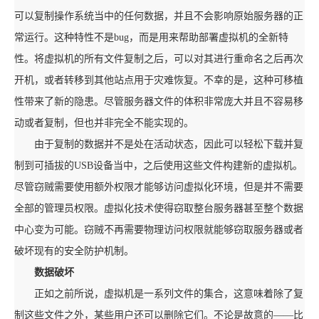
可以复制操作系统当中的任何数据，并且不会影响原始服务器的正
常运行。这种特性不是bug，而是用来帮助部署虚拟机的全新特
性。将虚拟机的所有文件复制之后，可以对其进行重命名之后再次
开机，或者转移到其他站点用于灾难恢复。不幸的是，这种可移植
性带来了新的隐患。尽管服务器文件的体积非常庞大并且不容易移
动或者复制，但也并非完全不能实现的。
由于复制的数据并不是处在活动状态，因此可以轻松下载并复
制到可插拔的USB设备当中，之后使用这些文件构建新的虚拟机。
尽管窃贼需要使用额外权限才能够访问虚拟化环境，但是并不需要
全部的管理员权限。虚拟化技术使得窃取整台服务器甚至整个数据
中心变为可能。窃贼不再需要物理访问权限就能够窃取服务器或者
破坏现有的安全防护机制。
数据破坏
正如之前所说，虚拟机是一系列文件的集合，这意味着除了复
制这些文件之外，某些用户还可以删除它们。不论是故意的——比