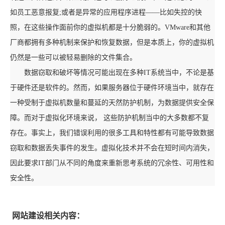
如员工恶意报复;或者是异常的应用程序进程——比如失控的快
照，在这些操作面前你的虚拟机都是十分脆弱的。VMware和其他
厂商都拥有多种机制来保护和恢复数据，但是本质上，你的虚拟机
仍然是一些可以被轻易删除的文件集合。
数据窃取和破坏等情况可能出现在多种IT系统当中，不论是基
于硬件还是软件的。然而，如果服务器位于硬件环境当中，就存在
一种受制于虚拟机数量和蔓延的天然防护机制，为数据提供安全保
障。而对于虚拟化环境来说， 这些防护机制当中的大多数都不复
存在。事实上，我们错误利用的很多工具和特性都有可能导致数据
窃取和数据丢失事件的发生。虚拟化技术并不会在短时间内消失，
因此要求IT部门从不同的角度来重新思考系统的冗余性、可用性和
安全性。
网站建设相关内容：