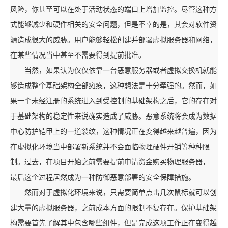
风险，你甚至可以在处于活动状态的端口上增加监控。尽管这种方
式能够减少和硬件相关的安全问题，但是不幸的是，其会对软件资
源造成很大的威胁。用户能够轻松创建并部署虚拟服务器和网络，
在某些情况当中甚至不需要得到提前批准。
当然，如果认为仅仅依靠一台恶意服务器或者虚拟交换机就能
够造成整个基础架构全部瘫痪，这种想法是十分牵强的。然而，如
果一个未经注册的系统进入到受控制的基础架构之后，它的存在对
于基础架构的稳定性来说确实造成了威胁。恶意系统将会成为数据
中心防护铠甲上的一道裂纹，这种情况正在变得越来越普遍，因为
在虚拟化环境当中部署新系统并不会面临物理硬件开销等种种限
制。过去，在项目开始之前需要提前申请资金购买物理服务器，
最后这个过程居然成为一种防御恶意部署的安全保障措施。
然而对于虚拟化环境来说，只需要简单点击几次鼠标就可以创
建大量的虚拟服务器，之前成本方面的限制不复存在。保护基础架
构需要首先了解其中包含哪些组件，但是完成这项工作正在变得越