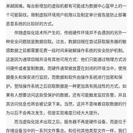
来越困难。每台新增加的虚拟机都有可能成为数据中心盔甲上的一
个可能裂纹。限制虚拟环境用户权限以及制定审计报告是防止部署
恶意系统的比较好的方式。
伴随虚拟化技术所产生的、传统硬件环境并不会遇到的另外一
种安全问题就是数据窃取。过去，数据窃贼在尝试获取服务器的敏
感数据之前都需要花费一段时间来破解操作系统的安全防护机制。
这是因为通常窃贼并没有其他可用方式：他们只能通过物理方式访
问硬件或者复制数据，而硬件通常被放置在封闭的环境当中，使用
摄像头和保安进行监控，而数据和软件由操作系统进行加密和保
护。登陆操作系统之后窃取数据是一种更加具有挑战性的方式，如
果有人想要访问这些受保护的数据，还有可能触发监控告警，并且
其访问信息也将会被记录下来。当然，这并不意味着窃取数据的行
为以后不会再次发生，但是实现难度已经大大提升。
而当虚拟化技术出现之后，服务器不再是硬件设备，而是位于
存储设备当中的一系列文件集合。和任何其他类型文件一样，我们