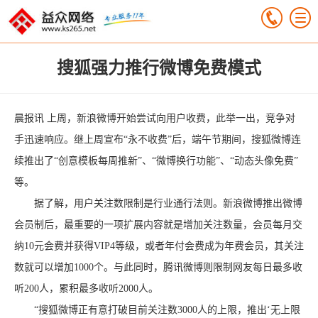
搜狐强力推行微博免费模式
晨报讯 上周，新浪微博开始尝试向用户收费，此举一出，竞争对
手迅速响应。继上周宣布“永不收费”后，端午节期间，搜狐微博连
续推出了“创意模板每周推新”、“微博换行功能”、“动态头像免费”
等。
据了解，用户关注数限制是行业通行法则。新浪微博推出微博
会员制后，最重要的一项扩展内容就是增加关注数量，会员每月交
纳10元会费并获得VIP4等级，或者年付会费成为年费会员，其关注
数就可以增加1000个。与此同时，腾讯微博则限制网友每日最多收
听200人，累积最多收听2000人。
“搜狐微博正有意打破目前关注数3000人的上限，推出‘无上限