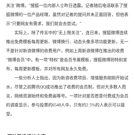
关注’微博。”搜狐一位内部人士昨日透露。记者随后电话联系了搜
狐微博的一位产品经理，虽然对记者的提问并未正面回答，但他表
示“只要网友有需求，我们就会去尝试。”
实际上，除了传言中的“无上限关注”，连日来，搜狐微博连续
推出免费模板每周更新、微博换行、动态头像多项功能更新，无一
不是针对新浪微博的收费用户，例如上周新浪微博在推出的收费
“微博会员”中，有一项“特权”是会员专属模板，搜狐微博则特别宣
布，每周更新模板，并对所有网友永久免费。
一些分析人士指出，因为新浪收费项目、增值服务刚刚开始试
水，尽管之前腾讯QQ成功推出了收费的会员制，但对大多数人而
言，网络资源始终和免费画等号。一项针对是否愿意付费成为会员
的调查显示，参与投票的6548人中，只有约2.5%的人表示可以接
受。