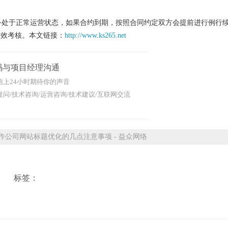
的业务处于正常运营状态，如果合约到期，按照合同约定双方会提前进行例行
绩效考核。本文链接：
http://www.ks265.net
码与项目经理沟通
信上24小时期待你的声音
问/技术咨询/运营咨询/技术建议/互联网交流
公司网站标题优化的几点注意事项 - 益众网络
标签：