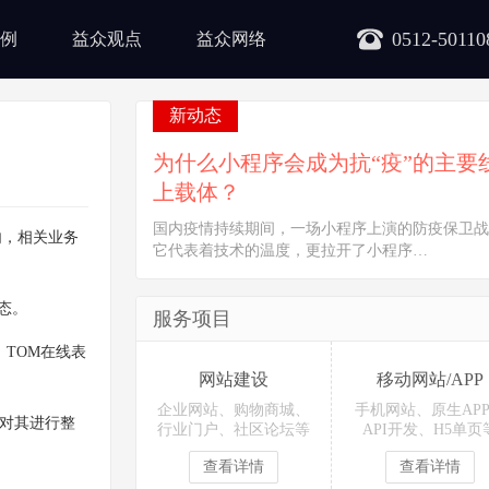
0512-50110
例
益众观点
益众网络
新动态
为什么小程序会成为抗“疫”的主要
上载体？
国内疫情持续期间，一场小程序上演的防疫保卫战
内，相关业务
它代表着技术的温度，更拉开了小程序…
态。
服务项目
TOM在线表
网站建设
移动网站/APP
企业网站、购物商城、
手机网站、原生AP
试对其进行整
行业门户、社区论坛等
API开发、H5单页
查看详情
查看详情