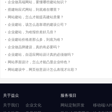
企业做高端网站，要懂哪些建站知识？
搭建响应式网站，到底难在哪里？
网站建站，怎么才能提高建站质量？
企业建站，该怎么选靠谱的建设公司？
企业建站，为啥报价差好几倍？
企业建站价格差那么多，到底为啥？
企业做品牌建设，真的有必要吗？
企业建站，自适应网站设计真的必须做吗？
网站界面设计，怎么才能凸显企业特色？
网站建设中，网页创意设计怎么表现才出彩？
关于益众
服务项目
关于我们
企业文化
网站定制开发
移动端/AP