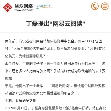
丁磊提出“网易云阅读”
两年前，有记者提问网易将如何投资手中资金。网易CEO丁磊回
答：“人家苹果500亿美元的现金，都不急着到处投资，我们只有10
亿美元，为啥就要急吼吼？”
那个时候，丁磊的脑子里正有一个对互联网消费行为的思考——未
来，还有多少人抱着电脑上网？手机最终会成为取代电脑的最主要
终端。
于是，他提出了一个概念——“网易云阅读”。很快这个试图改变移
动阅读方式的概念成为公司最受重视的项目之一。
手机，兵家必争之地
2012年6月11日，丁磊身穿蓝色横条纹T恤衫黑色牛仔裤，站在办公