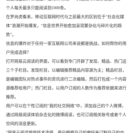
个人每天最多只能阅读到1000条。
在罗尚虎看来，移动互联网时代与之前最大的区别在于“社会化媒
体”浪潮开始爆发，“信息世界开始愈加呈现繁杂化与碎片化的趋
势”。
信息的爆炸对于任何一家互联网公司来说都是挑战，如何帮你的用
户完成选择？
打开网易云阅读的界面，可以看到专门开辟了发现、精品、热门这
三个子栏目。发现栏目，以编辑推荐精品内容源为主；精品栏目，
是编辑团队对热点事件的资讯进行二次编辑，然后打包成一个内容
源推荐给用户；热门栏目，以用户订阅的人数作为推荐依据来进行
推荐。
用户可以在个性订阅的“我的社交网络”中，添加自己的个人微博，
通过网易阅读体验杂志化的微博阅读，也可订阅相关账号或者个人
空间的消息更新。
“网易云阅读提供技术选择，用户根据自己的偏好来订制自己的内