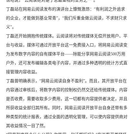
信地说，“云阅读绝对是丁总最重视的业务之一”。
丁磊站在网易云阅读发布的演讲台上慷慨激昂：“有利润之外追求
的企业，才能做到基业常青”，“我们斥重金做云阅读，不求财只求
义”。
丁磊还开始拥抱传统媒体。云阅读将对传统媒体无偿开放用户、平
台与收益，媒体可通过开放平台这一免费接入口，将网易云阅读变
为发布数字内容的自有媒体平台——除能分享网易云阅读500万用
户外，还可发布编辑各类电子内容，并通过多种透明的统计方式直
接管理内容收益。
丁磊曾明确表示，“网易云阅读自身不盈利”。而且，其开放平台在
内容通过审核后，将数字内容的控制权仍然交还给传统媒体。内容
是否收费，需要收取多少费用，这一切都有内容提供者决定，并且
所获收益全部归其所有。同时，网易云阅读开放平台自身还带有多
种类型的统计报表，通过全面的透明化管理，可以使内容提供商对
其收益情况一目了然。