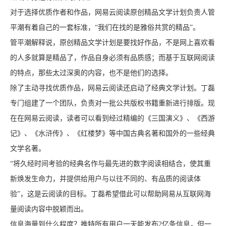
对于选择优质作者和作品，网易云阅读原创精品文学计划负责人管
平潮有着自己的一套标准，“我们在找的是雅俗共赏的精品”。
管平潮解释说，原创精品文学计划是要找好作品，不是网上喜欢看
的人多就算是精品了，作品自身必须有品质感；而基于互联网阅读
的特点，那些太过深奥的内容，也不是他们的选择。
除了主动寻找优质作品，网易云阅读还启动了经典文学计划。丁磊
专门组建了一个团队，负责对一批公共版权书籍重新进行排版。现
在在网易云阅读，读者可以看到经过精编的《三国演义》、《西游
记》、《水浒传》、《红楼梦》等中国古典名著和国外的一些经典
文学名著。
“将久经时间考验的经典名作与最先进的数字阅读相结合，使其重
新焕发生命力，并提供给用户与以往不同的、有品质的阅读体
验”，这是云阅读的目标。丁磊希望借此可以帮助网易从互联网海
量阅读内容中脱颖而出。
信息海量到什么程度？推特所有用户一天能发布2亿条信息，但一