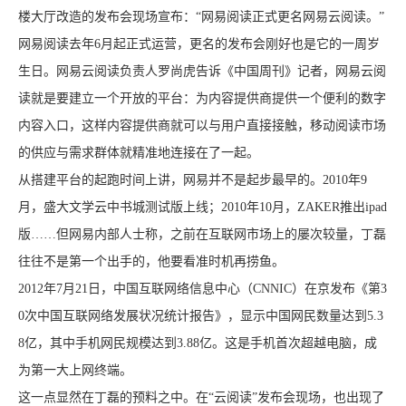
楼大厅改造的发布会现场宣布：“网易阅读正式更名网易云阅读。”
网易阅读去年6月起正式运营，更名的发布会刚好也是它的一周岁
生日。网易云阅读负责人罗尚虎告诉《中国周刊》记者，网易云阅
读就是要建立一个开放的平台：为内容提供商提供一个便利的数字
内容入口，这样内容提供商就可以与用户直接接触，移动阅读市场
的供应与需求群体就精准地连接在了一起。
从搭建平台的起跑时间上讲，网易并不是起步最早的。2010年9
月，盛大文学云中书城测试版上线；2010年10月，ZAKER推出ipad
版……但网易内部人士称，之前在互联网市场上的屡次较量，丁磊
往往不是第一个出手的，他要看准时机再捞鱼。
2012年7月21日，中国互联网络信息中心（CNNIC）在京发布《第3
0次中国互联网络发展状况统计报告》，显示中国网民数量达到5.3
8亿，其中手机网民规模达到3.88亿。这是手机首次超越电脑，成
为第一大上网终端。
这一点显然在丁磊的预料之中。在“云阅读”发布会现场，也出现了