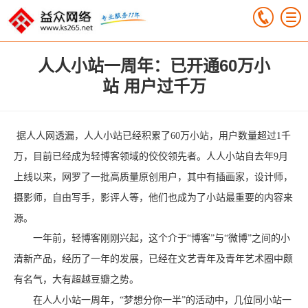
人人小站一周年：已开通60万小
站 用户过千万
据人人网透漏，人人小站已经积累了60万小站，用户数量超过1千
万，目前已经成为轻博客领域的佼佼领先者。人人小站自去年9月
上线以来，网罗了一批高质量原创用户，其中有插画家，设计师，
摄影师，自由写手，影评人等，他们也成为了小站最重要的内容来
源。
一年前，轻博客刚刚兴起，这个介于“博客”与“微博”之间的小
清新产品，经历了一年的发展，已经在文艺青年及青年艺术圈中颇
有名气，大有超越豆瓣之势。
在人人小站一周年，“梦想分你一半”的活动中，几位同小站一