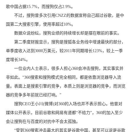
歌中国占据15.7%，而搜狗仅占2.9%。
不过，搜狗曾多次引用CNZZ的数据宣称自己超过谷歌，是中
国第二大搜索引擎，使用率超过10%。
数据众说纷纭，搜狗业绩的持续增长却是摆在眼前的事实。
第二季度财报显示，搜狗是搜狐各业务线中增速最快的部分，
单季度收入达到3000万美元，较2011年同期增长123%，较上一季
度增长34%。
一位业内人士表示，很多人担心360会冲击搜狗，其实事实并
非如此。“360搜索和搜狗模式完全相同，都是依靠浏览器导入流
量。表面上是搜索引擎的竞争，本质上则是浏览器的竞争，而浏览
器的竞争多年前就已经打响。”
搜狗CEO王小川(微博)对360的入场也并不表示担心。他曾对
媒体公开表示，目前谷歌和网易有道都“不给力”，360的加入至少
会让搜狗在与百度的对抗中不会太孤独。
“受到360搜索冲击最大的其实是谷歌中国，甚至可以说是谷歌