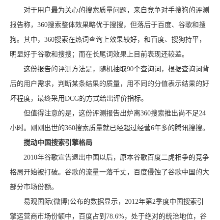
对于用户最为关心的搜索质量问题，来自竞争对手搜狗的评测
报告称，360搜索整体效果略优于搜搜，但落后于百度、谷歌和搜
狗。其中，360搜索在热词查询上效果较好，和百度、搜狗持平，
明显好于谷歌和搜搜；而在长尾词效果上目前表现还较差。
这份报告的评测方法是，随机抽取90个查询词，根据查询词背
后的用户需求，判断某条结果的质量，用不同的分值表示结果的好
坏程度，最终采用DCG的方式给出评价指标。
但值得注意的是，这份评测报告出炉离360搜索推出尚不足24
小时。刚刚出世的360搜索质量就已经超过经营6年多的腾讯搜搜。
搅动中国搜索引擎格局
2010年谷歌宣告退出中国以后，原本谷歌百度二虎相争的竞争
格局开始被打破。谷歌的流量一落千丈，百度侵蚀了谷歌中国的大
部分市场份额。
易观国际(微博)公布的数据显示，2012年第2季度中国搜索引
擎运营商市场份额中，百度占到78.6%，处于绝对的统治地位，谷