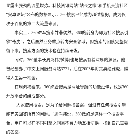
显露出强劲的流量增势。科技资讯网站“站长之家”和手机交流社区
“安卓论坛”公布的数据显示，360搜索已经成为超过搜狗，成为仅
次于百度的第二大流量来源。
事实上，360进军搜索并非偶然。360的前身为即为社区搜索引
擎“奇虎”，之后虽然业务重点转向安全领域，但搜索的团队完整保
留下来，搜索方面的技术也在持续研发。
同时，360董事长周鸿祎(微博)也与搜索有着深厚的渊源。他
曾经创办了中文上网服务网站3721，后在2003年将其卖给雅虎，赚
得人生第一桶金。
在周鸿祎看来，360综合搜索是网址导航的功能延伸，也是360
开放平台的组成部分。
“大家使用搜索，是为了给问题找答案，但没有任何搜索引擎
能完美回答所有的问题。”周鸿祎说，360做的是这样一个搜索平
台，用户可以在不同引擎之间毫不费力地互相切换，找到自己需要
的答案。