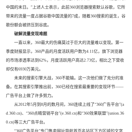
中国的末日。”上述人士表示，此前360浏览器搜索默认谷歌，它所
带来的流量一度占据谷歌中国流量的7成，随着360搜索的诞生，谷
歌份额会被挤压到谷底。
破解流量变现难题
一直以来，360最大的伤痛莫过于巨大的流量难以变现。第一
季度财报显示，360产品的月度活跃用户数为4.11亿，旗下浏览器
的市场渗透率达到62%，月度活跃用户高达2.73亿，相比之下营收
却仅有6930万美元。
未来的搜索引擎大战，360不能输。这一次他们做了充分的准
备。在其搜索引擎推出前，360已经在搜索最重要的变现环节——
广告平台上做了许多努力。
从2012年5月到8月的数月间，360连续上线了“360广告平台”(a
d.360.cn)、“360点睛营销平台”(e.360.cn)和“360效果联盟”(union.36
0.cn)等三大广告平台。
“360广告平台”专门售卖网址导航首页名站区下方区域的文字