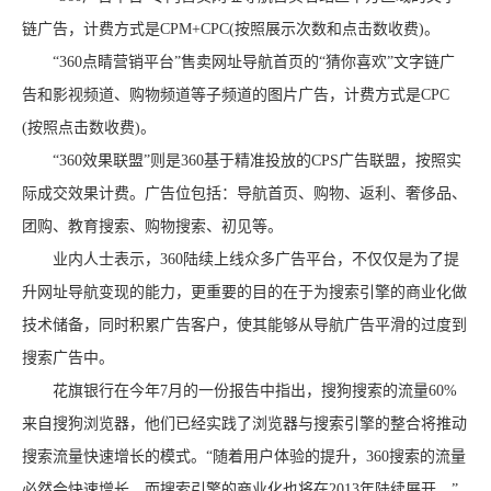
链广告，计费方式是CPM+CPC(按照展示次数和点击数收费)。
“360点睛营销平台”售卖网址导航首页的“猜你喜欢”文字链广
告和影视频道、购物频道等子频道的图片广告，计费方式是CPC
(按照点击数收费)。
“360效果联盟”则是360基于精准投放的CPS广告联盟，按照实
际成交效果计费。广告位包括：导航首页、购物、返利、奢侈品、
团购、教育搜索、购物搜索、初见等。
业内人士表示，360陆续上线众多广告平台，不仅仅是为了提
升网址导航变现的能力，更重要的目的在于为搜索引擎的商业化做
技术储备，同时积累广告客户，使其能够从导航广告平滑的过度到
搜索广告中。
花旗银行在今年7月的一份报告中指出，搜狗搜索的流量60%
来自搜狗浏览器，他们已经实践了浏览器与搜索引擎的整合将推动
搜索流量快速增长的模式。“随着用户体验的提升，360搜索的流量
必然会快速增长，而搜索引擎的商业化也将在2013年陆续展开。”