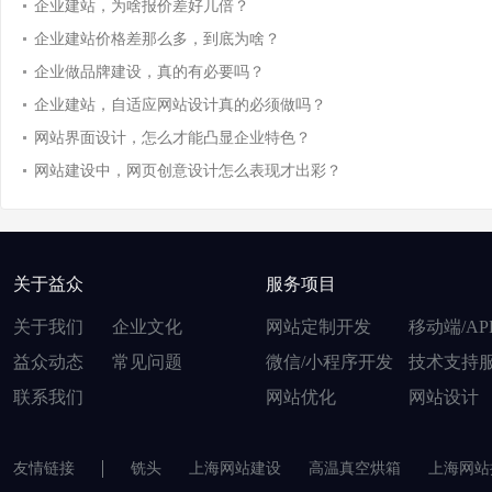
企业建站，为啥报价差好几倍？
企业建站价格差那么多，到底为啥？
企业做品牌建设，真的有必要吗？
企业建站，自适应网站设计真的必须做吗？
网站界面设计，怎么才能凸显企业特色？
网站建设中，网页创意设计怎么表现才出彩？
关于益众
服务项目
关于我们
企业文化
网站定制开发
移动端/AP
益众动态
常见问题
微信/小程序开发
技术支持
联系我们
网站优化
网站设计
友情链接
铣头
上海网站建设
高温真空烘箱
上海网站