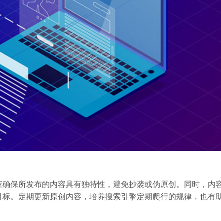
应确保所发布的内容具有独特性，避免抄袭或伪原创。同时，内
目标。定期更新原创内容，培养搜索引擎定期爬行的规律，也有