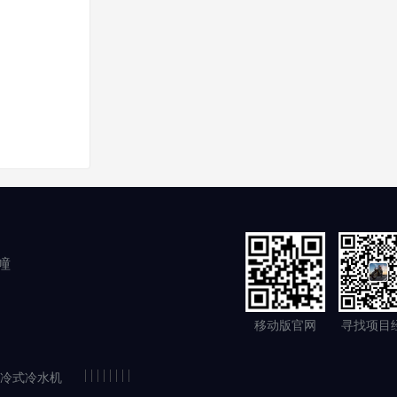
幢
移动版官网
寻找项目
|
|
|
|
|
|
|
|
冷式冷水机