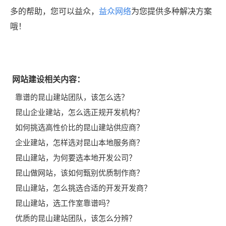
多的帮助，您可以益众，
益众网络
为您提供多种解决方案
哦！
网站建设相关内容：
靠谱的昆山建站团队，该怎么选？
昆山企业建站，怎么选正规开发机构？
如何挑选高性价比的昆山建站供应商？
企业建站，怎样选对昆山本地服务商？
昆山建站，为何要选本地开发公司？
昆山做网站，该如何甄别优质制作商？
昆山建站，怎么挑选合适的开发开发商？
昆山建站，选工作室靠谱吗？
优质的昆山建站团队，该怎么分辨？