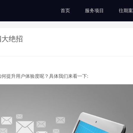
首页
服务项目
往期案
四大绝招
何提升用户体验度呢？具体我们来看一下: