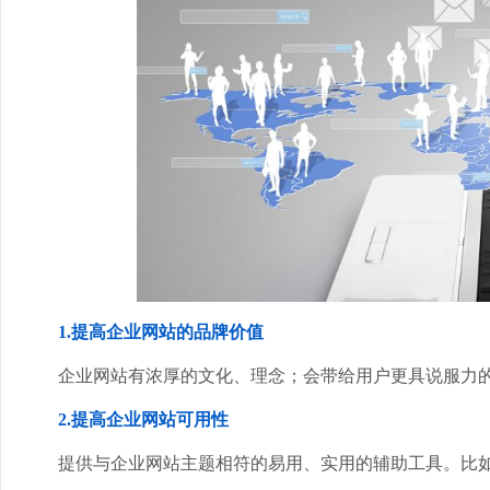
1.提高企业网站的品牌价值
企业网站有浓厚的文化、理念；会带给用户更具说服力
2.提高企业网站可用性
提供与企业网站主题相符的易用、实用的辅助工具。比