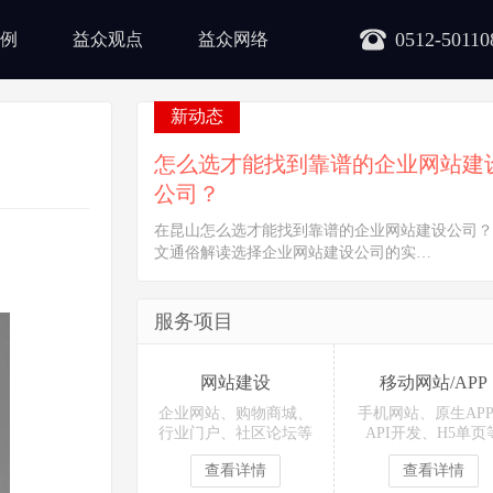
0512-50110
例
益众观点
益众网络
新动态
怎么选才能找到靠谱的企业网站建
公司？
在昆山怎么选才能找到靠谱的企业网站建设公司？
文通俗解读选择企业网站建设公司的实…
服务项目
网站建设
移动网站/APP
企业网站、购物商城、
手机网站、原生AP
行业门户、社区论坛等
API开发、H5单页
查看详情
查看详情