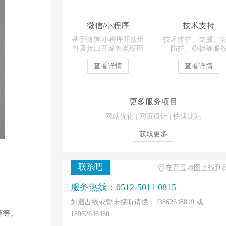
微信/小程序
技术支持
基于微信/小程序开放组
技术维护、支援、
件及接口开发各类应用
防护、模板等服
查看详情
查看详情
更多服务项目
网站优化
|
网页设计
|
快速建站
获取更多
联系吧
在百度地图上找到
服务热线：0512-5011 0815
如遇占线或暂未接听请拨：13862648819 或
等等。
18962646460