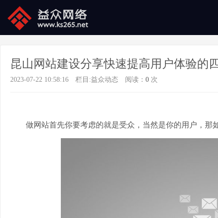
昆山网站建设分享快速提高用户体验的
2023-07-22 10:58:16
栏目:
益众动态
阅读：
0
次
做网站首先你要考虑的就是受众，当然是你的用户，那如