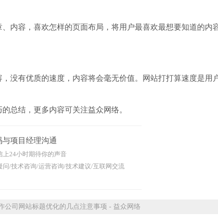
章、内容，喜欢怎样的页面布局，将用户最喜欢最想要知道的内
容，没有优质的速度，内容将会毫无价值。网站打打算速度是用
巧的总结，更多内容可关注益众网络。
码与项目经理沟通
信上24小时期待你的声音
问/技术咨询/运营咨询/技术建议/互联网交流
公司网站标题优化的几点注意事项 - 益众网络