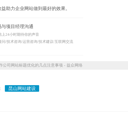
效益助力企业网站做到最好的效果。
码与项目经理沟通
信上24小时期待你的声音
问/技术咨询/运营咨询/技术建议/互联网交流
公司网站标题优化的几点注意事项 - 益众网络
：
昆山网站建设