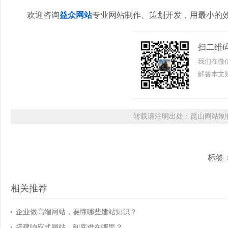
欢迎咨询
益众网站
专业网站制作、策划开发，用最小的
扫二维
我们在微
解答本文疑
转载请注明出处：昆山网站制作
标签
相关推荐
企业做高端网站，要懂哪些建站知识？
搭建响应式网站，到底难在哪里？