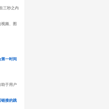
在三秒之内
的视频、图
会第一时间
有助于用户
面链接的跳