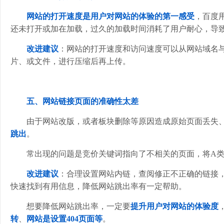
网站的打开速度是用户对网站的体验的第一感受
，百度
还未打开或加在加载，过久的加载时间消耗了用户耐心，导
改进建议
：网站的打开速度和访问速度可以从网站域名
片、或文件，进行压缩后再上传。
五、网站链接页面的准确性太差
由于网站改版，或者板块删除等原因造成原始页面丢失
跳出
。
常出现的问题是竞价关键词指向了不相关的页面，
将A
改进建议
：合理设置网站内链，查阅修正不正确的链接
快速找到有用信息，降低网站跳出率有一定帮助。
想要降低网站跳出率，一定要
提升用户对网站的体验度
转
、
网站是设置404页面等
。