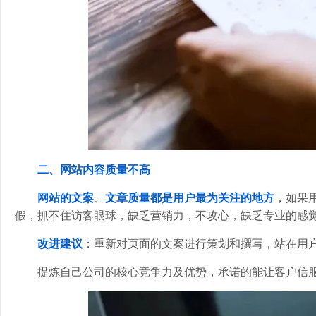
二、网站内容质量不高
网站的文案
、
文章质量都是用户最为关注的地方
，如果
假，抓不住访客眼球，缺乏营销力，不攻心，缺乏专业的感
改进建议
：重新对页面的文案进行策划和撰写，站在用
提炼自己公司的核心竞争力及优势，承诺的能让客户信