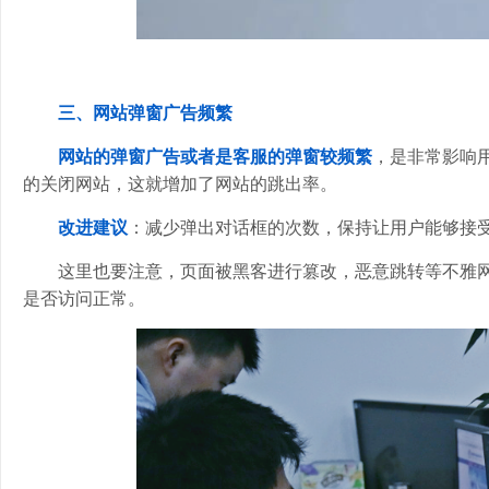
三、网站弹窗广告频繁
网站的弹窗广告或者是客服的弹窗较频繁
，是非常影响
的关闭网站，这就增加了网站的跳出率。
改进建议
：减少弹出对话框的次数，保持让用户能够接
这里也要注意，页面被黑客进行篡改，恶意跳转等不雅
是否访问正常。