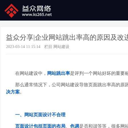
益众分享|企业网站跳出率高的原因及改
2023-03-14 11:15:14
栏目:
网站建设
在网站建设中，
网站跳出率
是评判一个网站好坏的重要
那么通常情况下，公司网站建设导致页面跳出率高的原
决方案
。
一、网站页面设计不合理
页面设计包括
页面的布局
、
色调
是否和谐等等，很多网