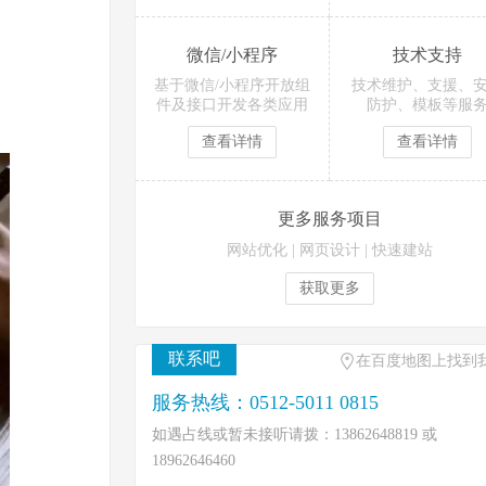
微信/小程序
技术支持
基于微信/小程序开放组
技术维护、支援、
件及接口开发各类应用
防护、模板等服
查看详情
查看详情
更多服务项目
网站优化
|
网页设计
|
快速建站
获取更多
联系吧
在百度地图上找到
服务热线：0512-5011 0815
如遇占线或暂未接听请拨：13862648819 或
18962646460