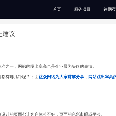
首页
服务项目
往期案
进建议
标准之一，网站的跳出率高也是企业最为头疼的事情。
因都有哪几种呢？下面
益众网络
为大家讲解分享
，
网站跳出率高
站设计的页面都让客户体验不好，页面的色彩刺眼或平淡。