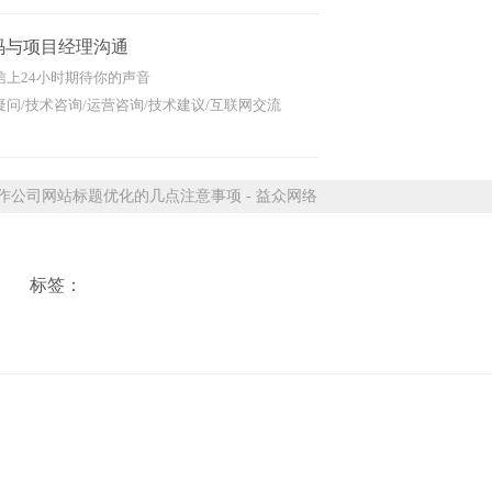
码与项目经理沟通
信上24小时期待你的声音
问/技术咨询/运营咨询/技术建议/互联网交流
公司网站标题优化的几点注意事项 - 益众网络
标签：