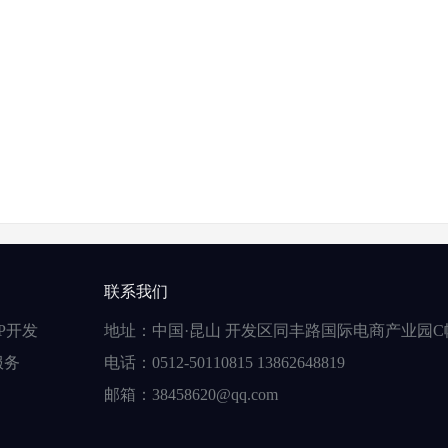
联系我们
P开发
地址：中国·昆山 开发区同丰路国际电商产业园C
服务
电话：0512-50110815 13862648819
邮箱：38458620@qq.com