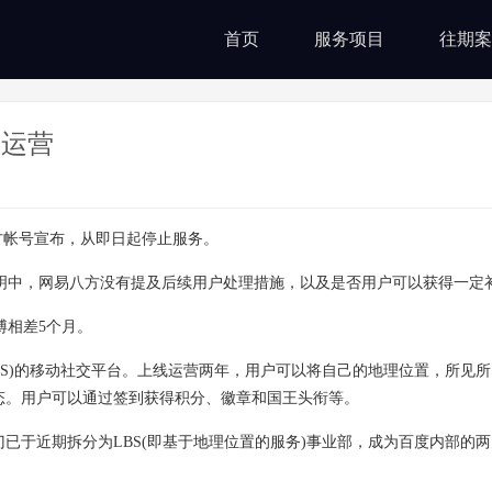
首页
服务项目
往期案
止运营
方帐号宣布，从即日起停止服务。
中，网易八方没有提及后续用户处理措施，以及是否用户可以获得一定
相差5个月。
S)的移动社交平台。上线运营两年，用户可以将自己的地理位置，所见
态。用户可以通过签到获得积分、徽章和国王头衔等。
已于近期拆分为LBS(即基于地理位置的服务)事业部，成为百度内部的