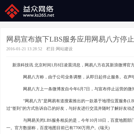
网易宣布旗下LBS服务应用网易八方停
2016-01-21 13:28:52
栏目:
网站建设
新浪科技讯 北京时间1月8日凌晨消息，网易八方在其新浪微博官
网易八方称，由于公司业务调整，从即日起停止服务。在声明
网易八方上一条微博发自今年6月7日，与宣布停止运营的微博
“网易八方”是网易有道搜索推出的一款基于地理位置服务(LB
过“签到”的方式告诉自己的好友，与好友进行交流并随时了解好友动
与网易关闭LBS服务相反的是，今年10月10日，百度地图部门
一。官方数据称，百度地图目前已有7700万用户。(瑞天)