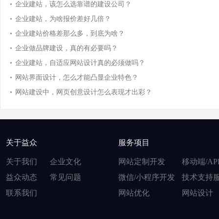
企业建站，该怎么选靠谱的建设公司？
企业建站，为啥报价差好几倍？
企业建站价格差那么多，到底为啥？
企业做品牌建设，真的有必要吗？
企业建站，自适应网站设计真的必须做吗？
网站界面设计，怎么才能凸显企业特色？
网站建设中，网页创意设计怎么表现才出彩？
关于益众
服务项目
关于我们
企业文化
网站定制开发
移动端/AP
益众动态
常见问题
微信/小程序开发
技术支持
联系我们
网站优化
网站设计