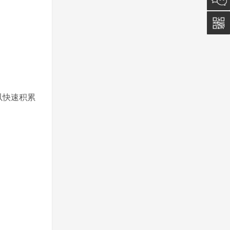
5011
0815
以快速积累