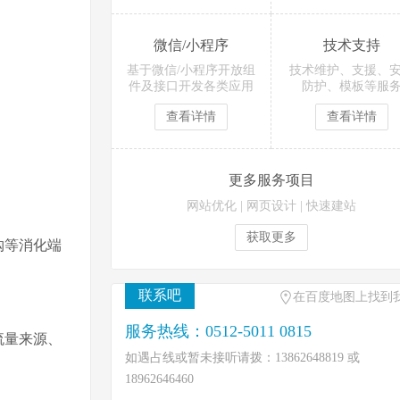
微信/小程序
技术支持
基于微信/小程序开放组
技术维护、支援、
件及接口开发各类应用
防护、模板等服
查看详情
查看详情
更多服务项目
网站优化
|
网页设计
|
快速建站
获取更多
购等消化端
联系吧
在百度地图上找到
服务热线：0512-5011 0815
流量来源、
如遇占线或暂未接听请拨：13862648819 或
18962646460