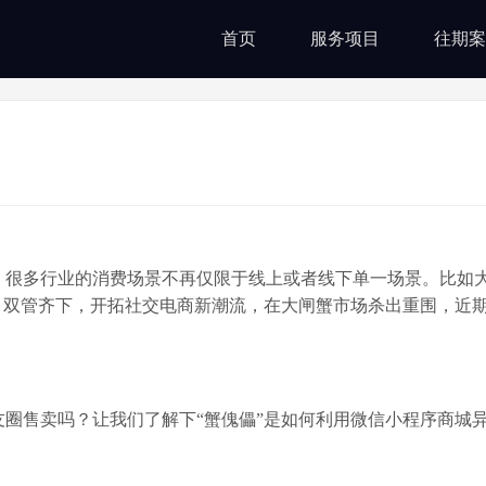
首页
服务项目
往期案
，很多行业的消费场景不再仅限于线上或者线下单一场景。比如
，双管齐下，开拓社交电商新潮流，在大闸蟹市场杀出重围，近
友圈售卖吗？让我们了解下
“
蟹傀儡”是如何利用微信小程序商城