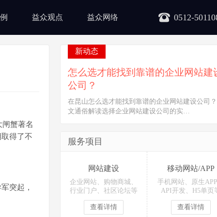
0512-50110
例
益众观点
益众网络
新动态
怎么选才能找到靠谱的企业网站建
公司？
在昆山怎么选才能找到靠谱的企业网站建设公司？
文通俗解读选择企业网站建设公司的实…
大闸蟹著名
期取得了不
服务项目
网站建设
移动网站/APP
企业网站、购物商城、
手机网站、原生AP
异军突起，
行业门户、社区论坛等
API开发、H5单页
查看详情
查看详情