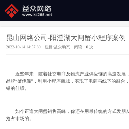
昆山网络公司-阳澄湖大闸蟹小程序案例
2022-10-14 14:57:30
栏目:
益众动态
阅读：
0
次
近些年来，随着社交电商及物流产业供应链的高速发展
品牌
“
蟹傀儡”，利用小程序商城，实现了电商与线下的融合
错的佳绩。
如今正逢大闸蟹销售高峰，
你还在用最传统的方式发朋
抢占市场的。