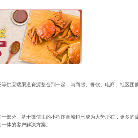
场等供应端渠道资源整合到一起，与商超、餐饮、电商、社区团
的一部分。基于微信里的
小程序商城也已
成为大势所在，更多的
为一体的
客户
解决方案。