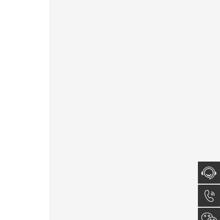
在线咨
询
0512-