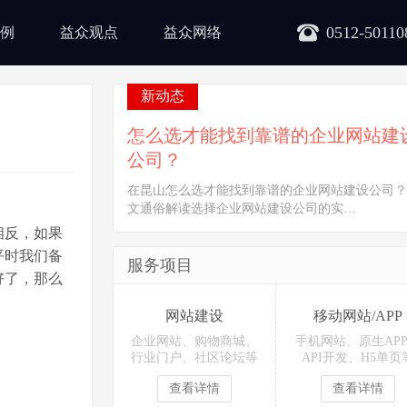
0512-50110
例
益众观点
益众网络
新动态
怎么选才能找到靠谱的企业网站建
公司？
在昆山怎么选才能找到靠谱的企业网站建设公司？
文通俗解读选择企业网站建设公司的实…
相反，如果
平时我们备
服务项目
好了，那么
网站建设
移动网站/APP
企业网站、购物商城、
手机网站、原生AP
行业门户、社区论坛等
API开发、H5单页
查看详情
查看详情