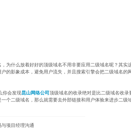
，为什么放着好好的顶级域名不用非要应用二级域名呢？其实
用户的影象成本，避免用户流失，并且搜索引擎会把二级域名的
么你会发现
昆山网络公司
顶级域名的收录绝对是比二级域名收录
是一个二级域名，那么就需要去外部链接和用户体验来进步二级
码与项目经理沟通