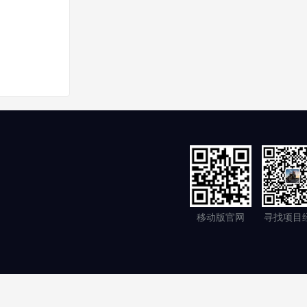
移动版官网
寻找项目
支持
苏公安备案32058302001054
SiteMap