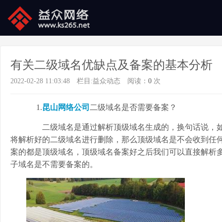
有关二级域名优缺点及备案的基本分析
2022-02-28 11:03:48
栏目:
益众动态
阅读：
0
次
1.
昆山网络公司
二级域名是否需要备案？
二级域名是通过解析顶级域名生成的，换句话说，如
将解析好的二级域名进行删除，那么顶级域名是不会收到任
案的都是顶级域名，顶级域名备案好之后我们可以直接解析
子域名是不需要备案的。