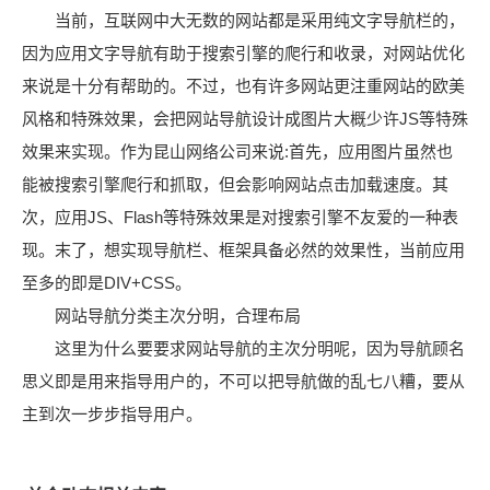
当前，互联网中大无数的网站都是采用纯文字导航栏的，
因为应用文字导航有助于搜索引擎的爬行和收录，对网站优化
来说是十分有帮助的。不过，也有许多网站更注重网站的欧美
风格和特殊效果，会把网站导航设计成图片大概少许JS等特殊
效果来实现。作为昆山网络公司来说:首先，应用图片虽然也
能被搜索引擎爬行和抓取，但会影响网站点击加载速度。其
次，应用JS、Flash等特殊效果是对搜索引擎不友爱的一种表
现。末了，想实现导航栏、框架具备必然的效果性，当前应用
至多的即是DIV+CSS。
网站导航分类主次分明，合理布局
这里为什么要要求网站导航的主次分明呢，因为导航顾名
思义即是用来指导用户的，不可以把导航做的乱七八糟，要从
主到次一步步指导用户。