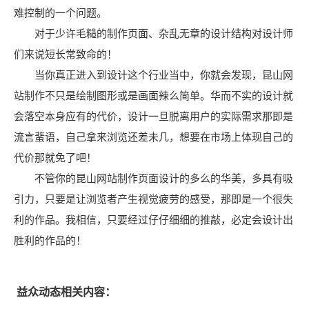
难控制的一个问题。
对于少许毛糙的制作页面、杂乱无章的设计结构对设计师
们来说短长常致命的！
当你真正进入到设计这个行业当中，你就会发现，昆山网
站制作不只是绘制图形或是画面辣么简单。华而不实的设计就
会落空本身应有的代价，设计一旦脱离用户的实际需求那即是
流言蜚语，自己拿来浏览还差未几，想要在市场上体现自己的
代价那就免了吧！
不管你的昆山网站制作页面设计的多么的华美，多具有吸
引力，只要是让浏览者产生视觉疲劳的感受，那即是一个很失
利的作品。我相信，只要经过仔仔细细的推敲，必定会设计出
胜利的作品的！
益众动态相关内容：