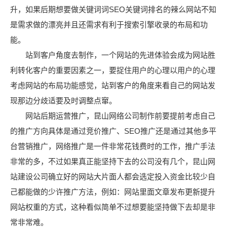
升，如果后期想要做关键词词SEO关键词排名的辣么网站不知
是需求做的漂亮并且还需求有利于搜索引擎收录的布局和功
能。
站到客户角度去制作，一个网站的先进体验会成为网站胜
利转化客户的重要因素之一，要捉住用户的心理以用户的心理
考虑网站的布局功能感觉，站到客户的角度来看自己的网站发
现那边分歧适要及时调整点窜。
网站后期运营推广，昆山网络公司制作前要提前考虑自己
的推广方向具体是通过竞价推广、SEO推广还是通过其他多平
台营销推广，网络推广是一件非常花钱费时的工作，推广手法
非常的多，不过如果真正能坚持下去的公司没有几个，昆山网
站建设公司确立好的网站大片面人都会选定投入资金比较少自
己都能做的少许推广方法，例如：网站里面文章发布更新提升
网站权重的方式，这种看似简单不过想要能坚持做下去却是非
常非常难。