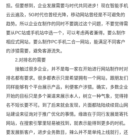
担。但要想到，企业发展需要与时代共同进步！现在智能手机
云云遍及，5G时代也曾经光降，移动网站曾经是不可避免的
趋势。所以企业在制作的同时不要跳过这个问题，不要觉得需
要从PC站或手机站中选一个，可以考虑两者兼得。要么制作
相应式网站，要么制作PC手机二合一网站，能满足不同客户
的涉猎需要，避免客源流失。
2.对排名的需要
接触过很多企业，并不是每一家在开始进行网站制作时对
排名都有要求。很多都表示只是希望拥有一个网站，跟朋友们
同样能够有个平台展示产品，利便客户涉猎。确实，多数企业
开始的目标只是多个渠道来展示本人，树立一种气象，觉得排
名不短长要不可。到了后来就会发现，片面都陆陆续续昆山网
站建设来征询对于推广优化的事情。缘故在于同行发展是寄托
网站，在搜索引擎里轻易被找到，就表示能得到更多的时机。
要发展新客户，进步业务数目，辣么并不是单纯上线就行，还