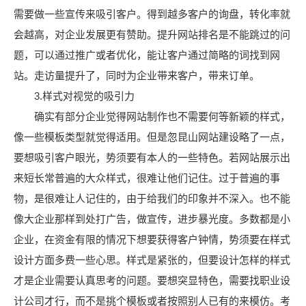
需要做一些宣传来吸引客户。得到越多客户的询盘，转化率就
会越高，对企业发展更有赞助。提升网站排名是不能跳过的问
题，可以通过推广或者优化，能让客户通过简略的词找到网
站。走访量提升了，同时为企业带来客户，带来订单。
3.样式对视觉的吸引力
确实有部分企业觉得网站制作也不需要何等新颖的样式，
像一些模板类型就觉得适用。但是忽昆山网站建设略了一点，
要想吸引客户眼光，势须要有本人的一些特色。若网站展示出
来短长常普遍的大众样式，很难让他们记住。过于普遍的事
物，是很难让人记住的，由于给我们的印象并不深入。也不能
像大企业那样到处打广告，做宣传，进步暴光度。多数都是小
企业，在资金有限的情况下想要获得客户钟情，势须要在样式
设计方面多费一些心思。样式是紧张的，但要设计怎样的样式
才是企业需要认真思考的问题。要想突显特色，需要找职业设
计公司才行，而不是挑个模板或者按照别人已有的来模仿。考