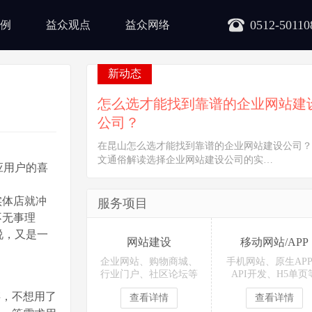
0512-50110
例
益众观点
益众网络
新动态
怎么选才能找到靠谱的企业网站建
公司？
在昆山怎么选才能找到靠谱的企业网站建设公司？
文通俗解读选择企业网站建设公司的实…
应用户的喜
实体店就冲
服务项目
不无事理
说，又是一
网站建设
移动网站/APP
企业网站、购物商城、
手机网站、原生AP
行业门户、社区论坛等
API开发、H5单页
，不想用了
查看详情
查看详情