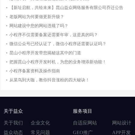
【新址启航，共绘未来】昆山益众网络服务有限公司乔迁公告
老版网站为何要做更新升级？
网站建设中您的网站违规了吗？
小程序不仅需要备案还需要年审，这是真的吗？
微信公众号已经认证了，微信小程序还需要认证吗？
昆山小程序开发带您揭秘这其中的门道
把握昆山小程序开发时机，为您的业务增添新动能！
小程序备案资料及操作指南
从菜鸟到大咖，教你抖音涨粉的四大秘诀！
关于益众
服务项目
关于我们
企业文化
自适应网站
网站设计
益众动态
常见问题
GEO推广
APP开发