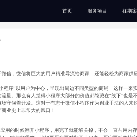
首页
服务项目
往期案
势
微信，微信将巨大的用户精准导流给商家，还能轻松为商家供
程序”以用户为中心，呈现出周边不同类型的商铺，这样一来
流量。那么有人觉得小程序大部分的价值都隐藏在“线下”也是
市场守候着开发。这对于有志于微信小程序作为创业手法的人来
年商业史上非常大的风口！
应用的时候翻开小程序，用完了就能够关掉，不会一直占用内存