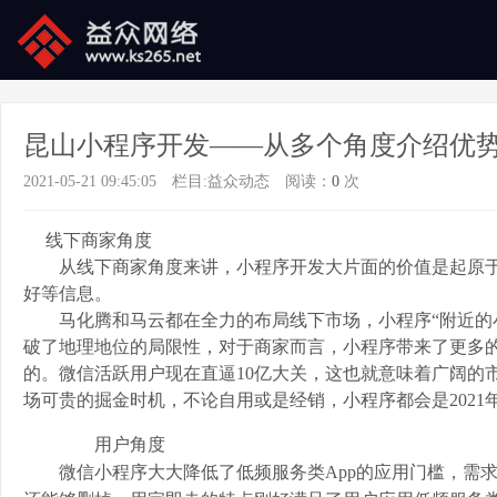
昆山小程序开发——从多个角度介绍优
2021-05-21 09:45:05
栏目:
益众动态
阅读：
0
次
线下商家角度
从线下商家角度来讲，小程序开发大片面的价值是起原于
好等信息。
马化腾和马云都在全力的布局线下市场，小程序“附近的小
破了地理地位的局限性，对于商家而言，小程序带来了更多的
的。微信活跃用户现在直逼10亿大关，这也就意味着广阔的
场可贵的掘金时机，不论自用或是经销，小程序都会是2021
用户角度
微信小程序大大降低了低频服务类App的应用门槛，需求