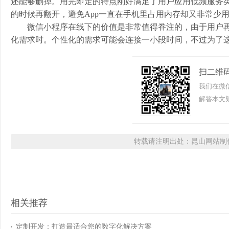
还能够删掉。用完即走的特点刚好满足了用户应用低频服务类
的时候再翻开，避免App一直在手机里占用内存却又非常少
微信小程序在线下的价值是非常值得眷注的，由于用户再线下
化需求时。个性化的需求可能会连接一小段时间，不过为了这
扫二维
我们在微
解答本文疑
转载请注明出处：昆山网站制作
相关推荐
定制开发：打造最适合您的数字化解决方案