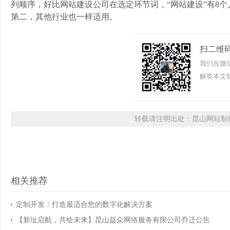
列顺序，好比网站建设公司在选定环节词，“网站建设”有8个人
第二，其他行业也一样适用。
扫二维
我们在微
解答本文疑
转载请注明出处：昆山网站制作
相关推荐
定制开发：打造最适合您的数字化解决方案
【新址启航，共绘未来】昆山益众网络服务有限公司乔迁公告