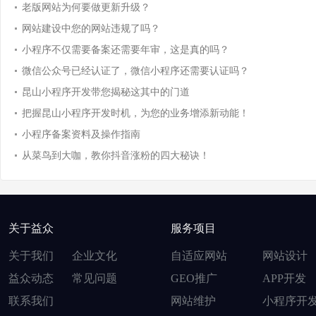
老版网站为何要做更新升级？
网站建设中您的网站违规了吗？
小程序不仅需要备案还需要年审，这是真的吗？
微信公众号已经认证了，微信小程序还需要认证吗？
昆山小程序开发带您揭秘这其中的门道
把握昆山小程序开发时机，为您的业务增添新动能！
小程序备案资料及操作指南
从菜鸟到大咖，教你抖音涨粉的四大秘诀！
关于益众
服务项目
关于我们
企业文化
自适应网站
网站设计
益众动态
常见问题
GEO推广
APP开发
联系我们
网站维护
小程序开