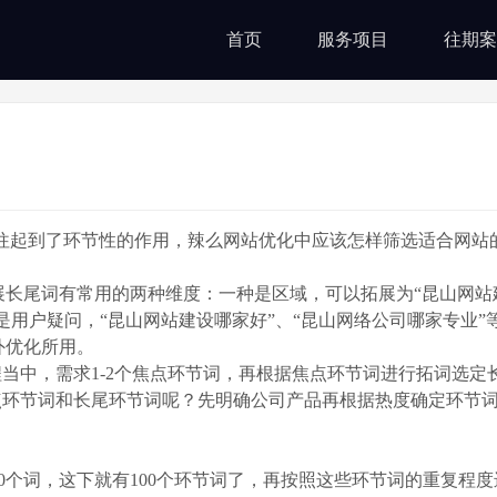
首页
服务项目
往期案
？
到了环节性的作用，辣么网站优化中应该怎样筛选适合网站
尾词有常用的两种维度：一种是区域，可以拓展为“昆山网站建
是用户疑问，“昆山网站建设哪家好”、“昆山网络公司哪家专业”
外优化所用。
中，需求1-2个焦点环节词，再根据焦点环节词进行拓词选定
焦点环节词和长尾环节词呢？先明确公司产品再根据热度确定环节
个词，这下就有100个环节词了，再按照这些环节词的重复程度