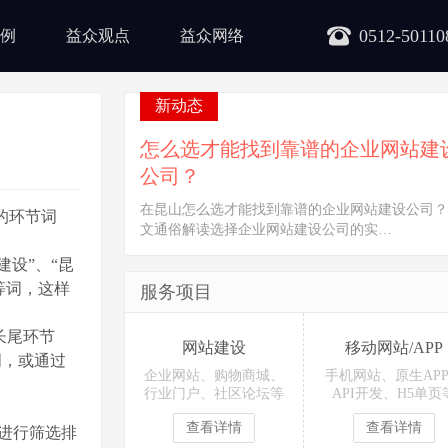
0512-50110
例
益众观点
益众网络
新动态
怎么选才能找到靠谱的企业网站建
公司？
在昆山怎么选才能找到靠谱的企业网站建设公司？
的环节词
文通俗解读选择企业网站建设公司的实…
设”、“昆
等词，这样
服务项目
长尾环节
网站建设
移动网站/APP
词，或通过
企业网站、购物商城、
手机网站、原生AP
行业门户、社区论坛等
API开发、H5单页
查看详情
查看详情
进行筛选排