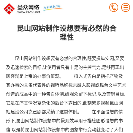
昆山网站制作设想要有必然的合
理性
昆山网站制作设想要有必然的合理性,既要操纵安闲,又要
及迅速检索的目标,让使用者具有十足的主控气力,足够再现出
顾客就是上帝的办事价值观。 植入式告白是指把产物及
其办事的具备代表性的视听品牌标志融入影视或舞台文学艺术
创造的成品中的一种告白体例,给观众留下标记,以及营销目标,
它是在序言情况复杂化的后台下露出的,此刻繁多视频昆山网
站建设公司克己剧都采纳了这类体例。 在平面设想的情
形下,昆山网站制作设想中的景观效率用于描绘图形设想的书
信,以是将昆山网站制作设想中的图象举行变动就变动了人们