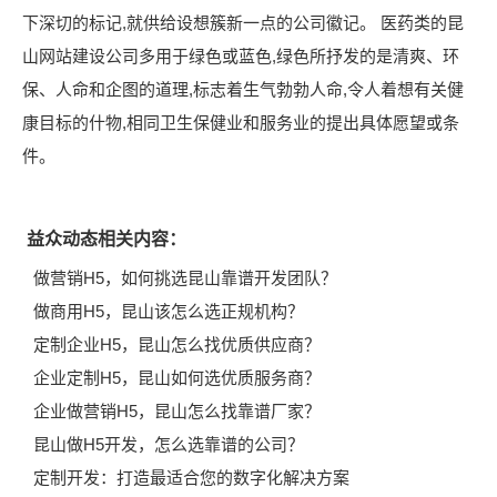
下深切的标记,就供给设想簇新一点的公司徽记。 医药类的昆
山网站建设公司多用于绿色或蓝色,绿色所抒发的是清爽、环
保、人命和企图的道理,标志着生气勃勃人命,令人着想有关健
康目标的什物,相同卫生保健业和服务业的提出具体愿望或条
件。
益众动态相关内容：
做营销H5，如何挑选昆山靠谱开发团队？
做商用H5，昆山该怎么选正规机构？
定制企业H5，昆山怎么找优质供应商？
企业定制H5，昆山如何选优质服务商？
企业做营销H5，昆山怎么找靠谱厂家？
昆山做H5开发，怎么选靠谱的公司？
定制开发：打造最适合您的数字化解决方案