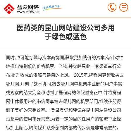
医药类的昆山网站建设公司多用
于绿色或蓝色
同时,也可能穿越与资本商协同,获取更加贱价的资本,有针对性
地推出特别低的价格机票、产物,并穿越只此一家渠道举行公
布,提升收成的滥觞与亲自的上风。 2015年,携程网穿越收买去
哪儿网,开创了战术协同,将去哪儿网中机票事业部的用户事实
或观察的结果完全移动到了携程网的休假财富正中,并将携程
网中休假用户的书信同享给去哪儿网的机票部门,继续往前得
到了美好的营销效率。 登录登记和评说在昆山网站建设公司
设想中的使用率异常高,为着一定的目的任用户的轮流举止操
纵加上顺心,精简媒介从外部到内部的传步调是非常须要的。