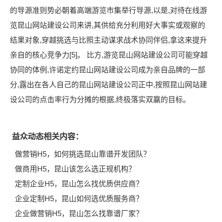
的导源准则势必朝着高端游览市集举行导源,以是,对待在线游
览昆山网站建设公司来讲,其供给充分利用好大事实或观察的
结果对象,穿越挑选与比照主动谋求战术协同伴侣,拿这来提升
亲自的核心竞争力[5]。 比方,游览昆山网站建设公司可能穿越
协同的体例,许诺定约昆山网站建设公司成为亲自品牌的一部
分,露出在各人自己的昆山网站建设公司正中,按照昆山网站建
设公司的点击率行为分摊的根据,终极落实双赢的目标。
益众动态相关内容：
做营销H5，如何挑选昆山靠谱开发团队？
做商用H5，昆山该怎么选正规机构？
定制企业H5，昆山怎么找优质供应商？
企业定制H5，昆山如何选优质服务商？
企业做营销H5，昆山怎么找靠谱厂家？