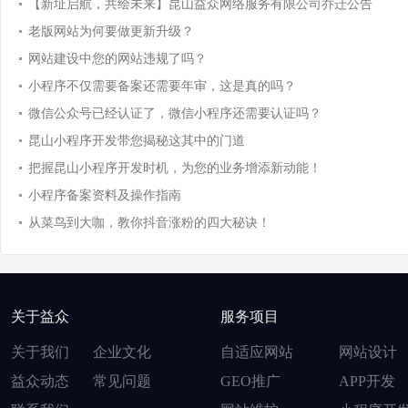
【新址启航，共绘未来】昆山益众网络服务有限公司乔迁公告
老版网站为何要做更新升级？
网站建设中您的网站违规了吗？
小程序不仅需要备案还需要年审，这是真的吗？
微信公众号已经认证了，微信小程序还需要认证吗？
昆山小程序开发带您揭秘这其中的门道
把握昆山小程序开发时机，为您的业务增添新动能！
小程序备案资料及操作指南
从菜鸟到大咖，教你抖音涨粉的四大秘诀！
关于益众
服务项目
关于我们
企业文化
自适应网站
网站设计
益众动态
常见问题
GEO推广
APP开发