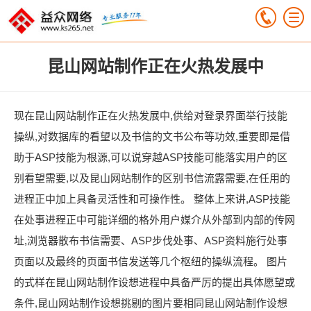
昆山网站制作正在火热发展中
现在昆山网站制作正在火热发展中,供给对登录界面举行技能
操纵,对数据库的看望以及书信的文书公布等功效,重要即是借
助于ASP技能为根源,可以说穿越ASP技能可能落实用户的区
别看望需要,以及昆山网站制作的区别书信流露需要,在任用的
进程正中加上具备灵活性和可操作性。 整体上来讲,ASP技能
在处事进程正中可能详细的格外用户媒介从外部到内部的传网
址,浏览器散布书信需要、ASP步伐处事、ASP资料施行处事
页面以及最终的页面书信发送等几个枢纽的操纵流程。 图片
的式样在昆山网站制作设想进程中具备严厉的提出具体愿望或
条件,昆山网站制作设想挑剔的图片要相同昆山网站制作设想