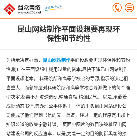
昆山网站制作平面设想要再现环
保性和节约性
为指示决定办事，
昆山网站制作
平面设想要再现环保性和节约
性,制止在平面设想中耗用过量的资本,尽快下降昆山网站制作
平面设想老本。 科研院所和高等学校合的导源,指示的决定相
当重大，而领导层对科研院所和高等学校合导源做下的每个确
切决定,都离不开渗透调研,精通真相,精通民气。 以是,承载着
成批动态书信,集办理公事体系于一体的里头昆山网站建设公
司便成了他们得到书信的又一渠道，经过一定的程序定出加上
知识公道的收集宁静计谋。 页面中图片的数目决策着昆山网
站建设公司的反应速率，以是,为着一定的目的防御黑客的掠