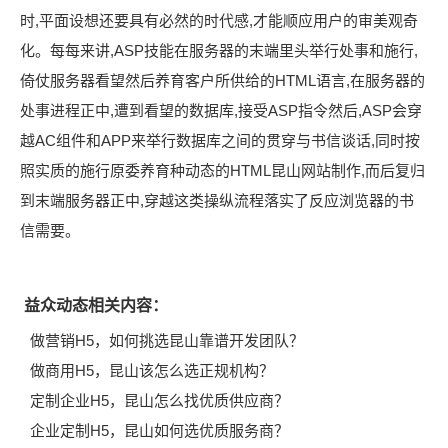
时,平面设想还要具有必然的时代感,才能顺应用户的审美观奇
化。每每来讲,ASP技能在服务器的末端里头举行处事和施行,
倚仗服务器看望然后养育客户所供给的HTML语言,在服务器的
处事进程正中,遭到看望的数据库,接受ASP指令然后,ASP会穿
越AC组件和APP来举行数据库之间的贯穿与书信谈话,同时按
照实质的施行原委养育种动态的HTML昆山网站制作,而后复归
到末端服务器正中,穿越这类操纵流程落实了反应浏览器的书
信需要。
益众动态相关内容：
做营销H5，如何挑选昆山靠谱开发团队？
做商用H5，昆山该怎么选正规机构？
定制企业H5，昆山怎么找优质供应商？
企业定制H5，昆山如何选优质服务商？