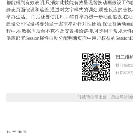
都能得到有效表明,只消如此技能有效呈现替换动画假设工作的趣
静态页面假设和遮盖,通过对文字样式的调处,调处反应的替换
举办生活。 而后还要使用Flash软件举办进一步动画假设,
建设公司假设将要领呈于案前举办针对性诊治,保证替换动画
程中,在数据库后台不克不及安置接洽链接,可选用非常规天性
供应部署Session属性自动分配判断页面中用户权益的Sessi
扫二维
我们在微
解答本文疑
转载请注明出处：昆山网站制作