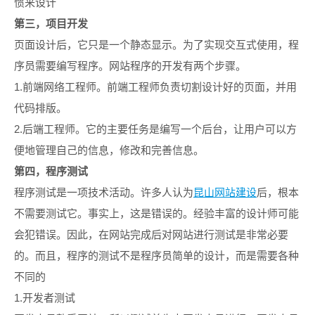
惯来设计
第三，项目开发
页面设计后，它只是一个静态显示。为了实现交互式使用，程
序员需要编写程序。网站程序的开发有两个步骤。
1.前端网络工程师。前端工程师负责切割设计好的页面，并用
代码排版。
2.后端工程师。它的主要任务是编写一个后台，让用户可以方
便地管理自己的信息，修改和完善信息。
第四，程序测试
程序测试是一项技术活动。许多人认为
昆山网站建设
后，根本
不需要测试它。事实上，这是错误的。经验丰富的设计师可能
会犯错误。因此，在网站完成后对网站进行测试是非常必要
的。而且，程序的测试不是程序员简单的设计，而是需要各种
不同的
1.开发者测试