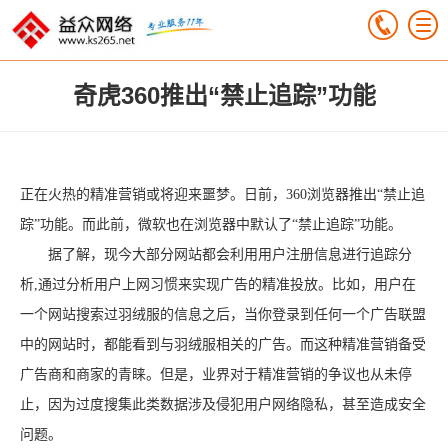
奇虎360推出“禁止追踪”功能
正在火热的精准营销或将迎来噩梦。日前，360浏览器推出“禁止追
踪”功能。而此前，微软也在浏览器中默认了“禁止追踪”功能。
据了解，现今大部分网站都会利用用户注册信息进行追踪分
析,通过分析用户上网习惯来实现广告的精准投放。比如，用户在
一个网站搜索过羽绒服的信息之后，当你登录到任何一个广告联盟
中的网站时，都能看到与羽绒服相关的广告。而这种精准营销备受
广告商和商家的青睐。但是，业界对于精准营销的争议也从未停
止，因为过度搜集此类数据涉及侵犯用户网络隐私，甚至造成安全
问题。