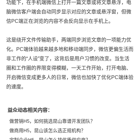
功能下，在手机端微信上打开一篇文章或将文章悬浮，电
脑微信客户端会自动同步显示对应的文章或悬浮窗，但微
信PC端正在浏览的内容不会反向显示在手机上。
这是绕开文件传输助手，两端同步浏览文章的一项能力优
化。
PC端体验越来越多地和移动端同步，微信更偏生活而
非工作的“人设”变了，这背后是用户习惯的改变。当生活
圈和工作圈的界限变得模糊，一天工作开始，打开电脑、
开启微信变成更多人的日常，微信也加快了优化PC端体验
的速度。
益众动态相关内容：
做营销H5，如何挑选昆山靠谱开发团队？
做商用H5，昆山该怎么选正规机构？
定制企业H5，昆山怎么找优质供应商？