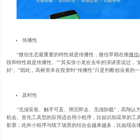
传播性
“微信生态最重要的特性就是传播性，微信早期在推
微信
段和特性就是传播性。”“其实张小龙在去年的演讲里说过，
好’。”因此，高榕资本在投资时“传播性”只是判断创业者的
及时性
“无须安装、触手可及、用完即走、无须卸载”，高翔认
机会。首先工具型的应用适合用小程序，比如识别花草的工具
影票；此外小程序与线下场景的结合会越来越多，比如现在