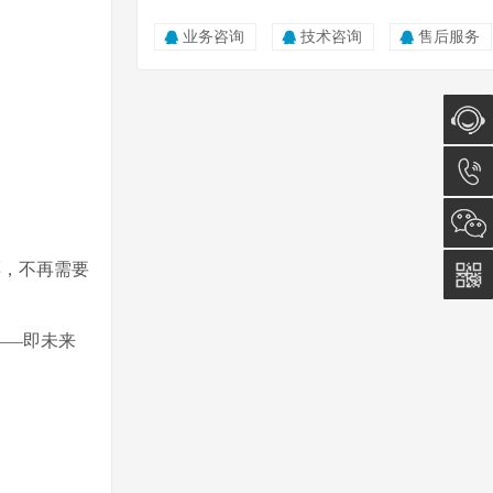
业务咨询
技术咨询
售后服务
在线咨
询
0512-
票，不再需要
5011
0815
——即未来