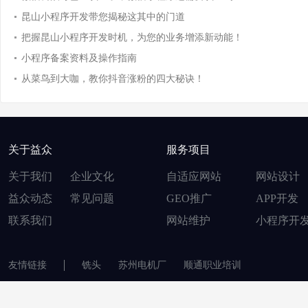
昆山小程序开发带您揭秘这其中的门道
把握昆山小程序开发时机，为您的业务增添新动能！
小程序备案资料及操作指南
从菜鸟到大咖，教你抖音涨粉的四大秘诀！
关于益众
服务项目
关于我们
企业文化
自适应网站
网站设计
益众动态
常见问题
GEO推广
APP开发
联系我们
网站维护
小程序开
友情链接
铣头
苏州电机厂
顺通职业培训