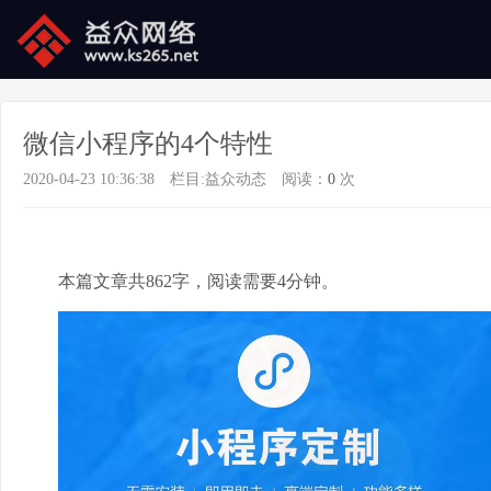
微信小程序的4个特性
2020-04-23 10:36:38
栏目:
益众动态
阅读：
0
次
本篇文章共862字，阅读需要4分钟。