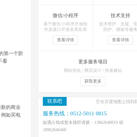
微信/小程序
技术支持
基于微信/小程序开放组
技术维护、支援、
件及接口开发各类应用
防护、模板等服
查看详情
查看详情
的第一个阶
不看
更多服务项目
网站优化
|
网页设计
|
快速建站
获取更多
联系吧
在百度地图上找到
些新的商业
服务热线：0512-5011 0815
，例如买电
如遇占线或暂未接听请拨：13862648819 或
18962646460