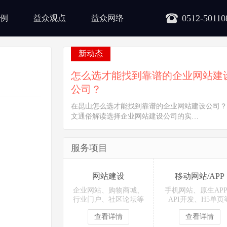
0512-50110
例
益众观点
益众网络
新动态
怎么选才能找到靠谱的企业网站建
公司？
在昆山怎么选才能找到靠谱的企业网站建设公司？
文通俗解读选择企业网站建设公司的实…
服务项目
网站建设
移动网站/APP
企业网站、购物商城、
手机网站、原生AP
行业门户、社区论坛等
API开发、H5单页
查看详情
查看详情