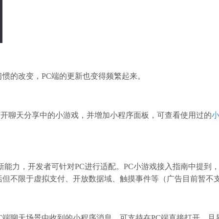
惯的改变，PC端的更新也变得频繁起来。
持打开聊天分享中的小游戏，并增加小程序面板，可查看使用过的
新能力，开发者可针对PC进行适配。PC小游戏接入指南中提到，
括但不限于虚拟支付、开放数据域、触摸事件等（广告目前暂不
信PC端聊天场景中收到的小程序消息，可支持在PC端直接打开，且