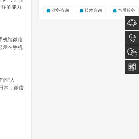
程序的能力
业务咨询
技术咨询
售后服务
在线咨
在手机端微信
显示在手机
询
0512-
5011
0815
作的“人
日常，微信