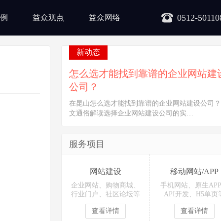
0512-50110
例
益众观点
益众网络
新动态
怎么选才能找到靠谱的企业网站建
公司？
在昆山怎么选才能找到靠谱的企业网站建设公司？
文通俗解读选择企业网站建设公司的实…
服务项目
网站建设
移动网站/APP
企业网站、购物商城、
手机网站、原生AP
行业门户、社区论坛等
API开发、H5单页
查看详情
查看详情