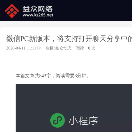
微信PC新版本，将支持打开聊天分享中
2020-04-11 11:11:04
栏目:
益众动态
阅读：
0
次
本篇文章共843字，阅读需要3分钟。