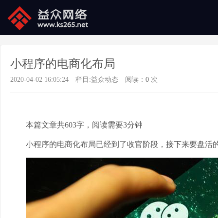
小程序的电商化布局
2020-04-02 16:05:24
栏目:
益众动态
阅读：
0
次
本篇文章共603字，阅读需要3分钟
小程序的电商化布局已经到了收官阶段，接下来要盘活