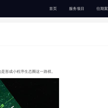
首页
服务项目
往期案
的是形成小程序生态圈这一路棋。