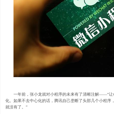
一年前，张小龙就对小程序的未来有了清晰注解——“让
化。如果不去中心化的话，腾讯自己垄断了头部几个小程序
就没有了。”