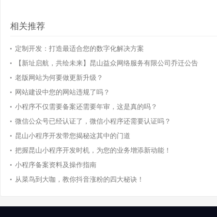
相关推荐
定制开发：打造最适合您的数字化解决方案
【新址启航，共绘未来】昆山益众网络服务有限公司乔迁公告
老版网站为何要做更新升级？
网站建设中您的网站违规了吗？
小程序不仅需要备案还需要年审，这是真的吗？
微信公众号已经认证了，微信小程序还需要认证吗？
昆山小程序开发带您揭秘这其中的门道
把握昆山小程序开发时机，为您的业务增添新动能！
小程序备案资料及操作指南
从菜鸟到大咖，教你抖音涨粉的四大秘诀！