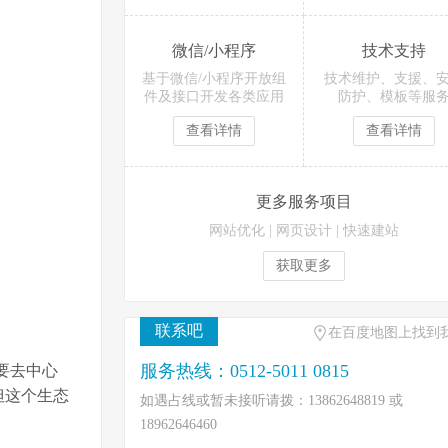
微信/小程序
技术支持
基于微信/小程序开放组
技术维护、支援、
件及接口开发各类应用
防护、模板等服
查看详情
查看详情
更多服务项目
网站优化
|
网页设计
|
快速建站
获取更多
联系吧
在百度地图上找到
服务热线：0512-5011 0815
要去中心
但这个生态
如遇占线或暂未接听请拨：13862648819 或
18962646460