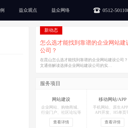
0512-50110
例
益众观点
益众网络
新动态
怎么选才能找到靠谱的企业网站建
公司？
在昆山怎么选才能找到靠谱的企业网站建设公司？
文通俗解读选择企业网站建设公司的实…
服务项目
网站建设
移动网站/APP
企业网站、购物商城、
手机网站、原生AP
行业门户、社区论坛等
API开发、H5单页
查看详情
查看详情