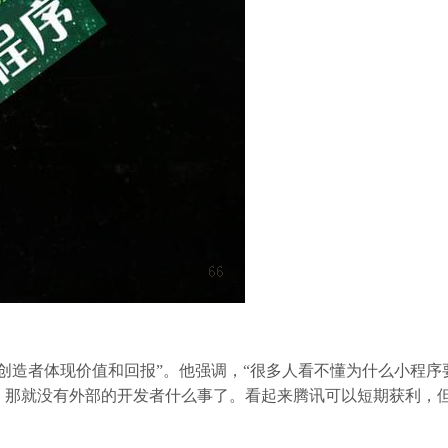
创造者体现价值和回报”。他强调，“很多人看不懂为什么小程序
，那就没有外部的开发者什么事了。看起来腾讯可以短期获利，