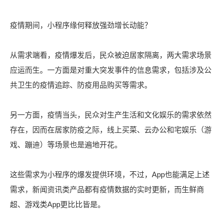
疫情期间，小程序缘何释放强劲增长动能？
从需求端看，疫情爆发后，民众被迫居家隔离，两大需求场景
应运而生。一方面是对重大突发事件的信息需求，包括涉及公
共卫生的疫情追踪、防疫用品购买等需求。
另一方面，疫情当头，民众对生产生活和文化娱乐的需求依然
存在，因而在居家防疫之际，线上买菜、云办公和宅娱乐（游
戏、蹦迪）等场景也是遍地开花。
这些需求为小程序的爆发提供环境，不过，App也能满足上述
需求，新闻资讯类产品都有疫情数据的实时更新，而生鲜商
超、游戏类App更比比皆是。