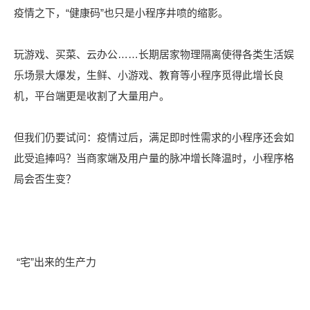
疫情之下，“健康码”也只是小程序井喷的缩影。
玩游戏、买菜、云办公……长期居家物理隔离使得各类生活娱
乐场景大爆发，生鲜、小游戏、教育等小程序觅得此增长良
机，平台端更是收割了大量用户。
但我们仍要试问：疫情过后，满足即时性需求的小程序还会如
此受追捧吗？当商家端及用户量的脉冲增长降温时，小程序格
局会否生变？
“宅”出来的生产力