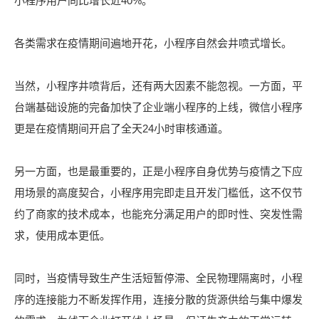
小程序用户同比增长近40%。
各类需求在疫情期间遍地开花，小程序自然会井喷式增长。
当然，小程序井喷背后，还有两大因素不能忽视。一方面，平
台端基础设施的完备加快了企业端小程序的上线，微信小程序
更是在疫情期间开启了全天24小时审核通道。
另一方面，也是最重要的，正是小程序自身优势与疫情之下应
用场景的高度契合，小程序用完即走且开发门槛低，这不仅节
约了商家的技术成本，也能充分满足用户的即时性、突发性需
求，使用成本更低。
同时，当疫情导致生产生活短暂停滞、全民物理隔离时，小程
序的连接能力不断发挥作用，连接分散的货源供给与集中爆发