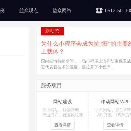
0512-50110
例
益众观点
益众网络
新动态
为什么小程序会成为抗“疫”的主要
上载体？
国内疫情持续期间，一场小程序上演的防疫保卫战
它代表着技术的温度，更拉开了小程序…
服务项目
网站建设
移动网站/APP
企业网站、购物商城、
手机网站、原生AP
行业门户、社区论坛等
API开发、H5单页
查看详情
查看详情