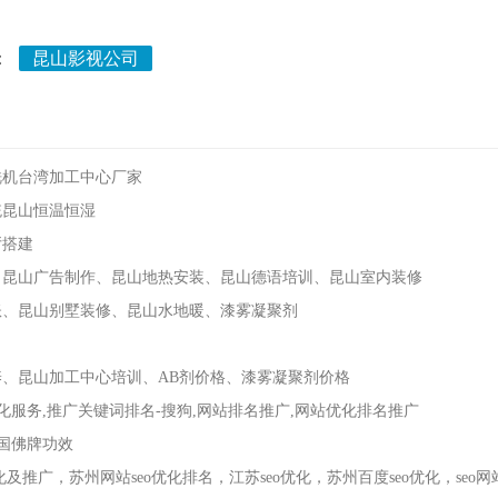
：
昆山影视公司
铣机台湾加工中心厂家
统昆山恒温恒湿
厅搭建
、昆山广告制作、昆山地热安装、昆山德语培训、昆山室内装修
账、昆山别墅装修、昆山水地暖、漆雾凝聚剂
养、昆山加工中心培训、AB剂价格、漆雾凝聚剂价格
化服务,推广关键词排名-搜狗,网站排名推广,网站优化排名推广
泰国佛牌功效
推广，苏州网站seo优化排名，江苏seo优化，苏州百度seo优化，seo