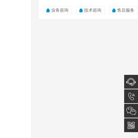
业务咨询
技术咨询
售后服务
在线咨
询
0512-
5011
0815