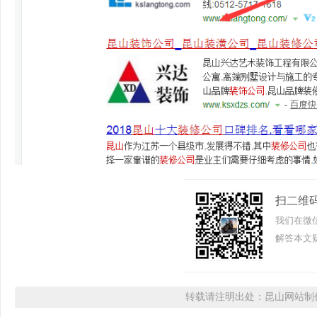
扫二维
我们在微
解答本文疑
转载请注明出处：昆山网站制作