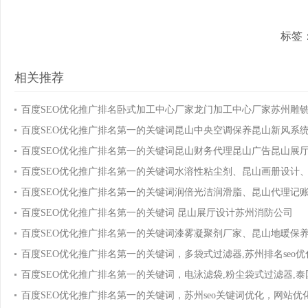
标签
相关推荐
百度SEO优化推广排名卧式加工中心厂家龙门加工中心厂家苏州雕
百度SEO优化推广排名第一的关键词昆山中央空调保养昆山新风系
百度SEO优化推广排名第一的关键词昆山财务代理昆山广告昆山展
百度SEO优化推广排名第一的关键词水溶性粘尘剂、昆山画册设计
百度SEO优化推广排名第一的关键词润倍光洁润滑脂、昆山代理记
百度SEO优化推广排名第一的关键词 昆山展厅设计苏州消防公司
百度SEO优化推广排名第一的关键词漆雾凝聚剂厂家、昆山地暖保
百度SEO优化推广排名第一的关键词，多袋式过滤器,苏州排名seo优
百度SEO优化推广排名第一的关键词，电泳滤袋,粉尘袋式过滤器,
百度SEO优化推广排名第一的关键词，苏州seo关键词优化，网站优化及