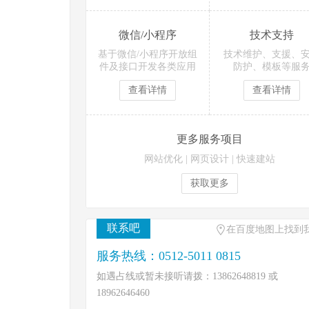
微信/小程序
技术支持
基于微信/小程序开放组
技术维护、支援、
件及接口开发各类应用
防护、模板等服
查看详情
查看详情
更多服务项目
网站优化
|
网页设计
|
快速建站
获取更多
联系吧
在百度地图上找到
服务热线：0512-5011 0815
如遇占线或暂未接听请拨：13862648819 或
18962646460