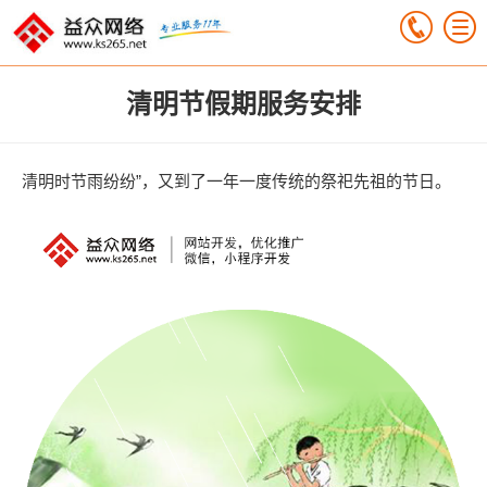
清明节假期服务安排
清明时节雨纷纷”，又到了一年一度传统的祭祀先祖的节日。