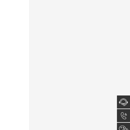
在线咨
询
0512-