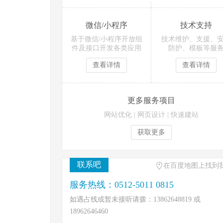
微信/小程序
技术支持
基于微信/小程序开放组
技术维护、支援、
件及接口开发各类应用
防护、模板等服
查看详情
查看详情
更多服务项目
网站优化
|
网页设计
|
快速建站
获取更多
联系吧
在百度地图上找到
服务热线：0512-5011 0815
如遇占线或暂未接听请拨：13862648819 或
18962646460