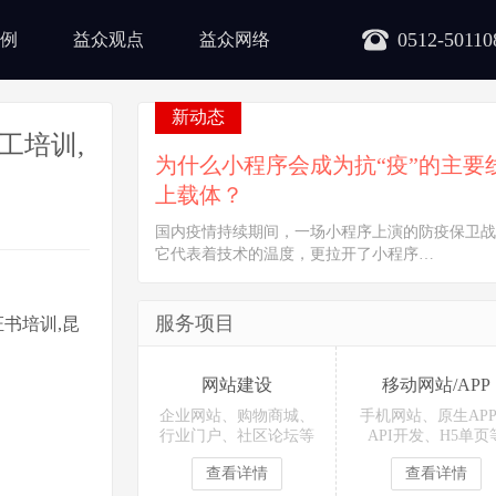
0512-50110
例
益众观点
益众网络
新动态
工培训,
为什么小程序会成为抗“疫”的主要
上载体？
国内疫情持续期间，一场小程序上演的防疫保卫战
它代表着技术的温度，更拉开了小程序…
服务项目
书培训,昆
网站建设
移动网站/APP
企业网站、购物商城、
手机网站、原生AP
行业门户、社区论坛等
API开发、H5单页
查看详情
查看详情