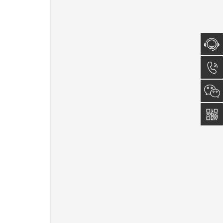
在线咨
询
0512-
5011
0815