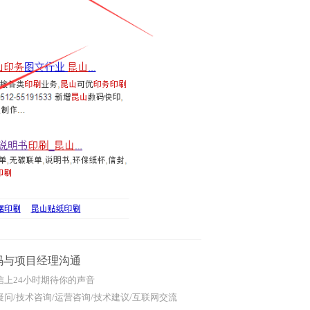
码与项目经理沟通
信上24小时期待你的声音
问/技术咨询/运营咨询/技术建议/互联网交流