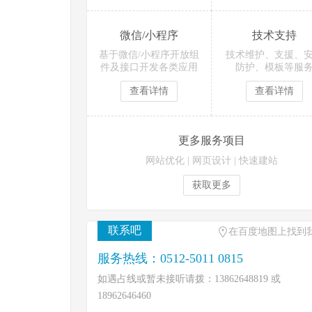
微信/小程序
技术支持
基于微信/小程序开放组
技术维护、支援、
件及接口开发各类应用
防护、模板等服
查看详情
查看详情
更多服务项目
网站优化
|
网页设计
|
快速建站
获取更多
联系吧
在百度地图上找到
服务热线：0512-5011 0815
如遇占线或暂未接听请拨：13862648819 或
18962646460