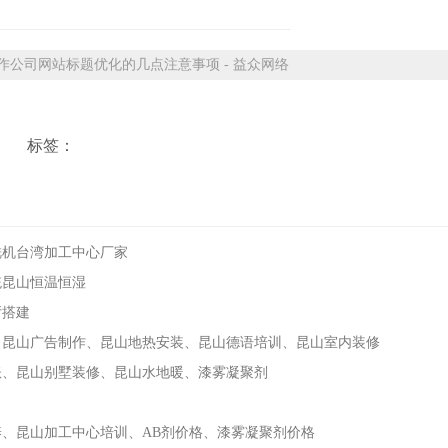
公司网站标题优化的几点注意事项 - 益众网络
标签：
铣机台湾加工中心厂家
统昆山恒温恒湿
厅搭建
、昆山广告制作、昆山地热安装、昆山德语培训、昆山室内装修
账、昆山别墅装修、昆山水地暖、漆雾凝聚剂
养、昆山加工中心培训、AB剂价格、漆雾凝聚剂价格