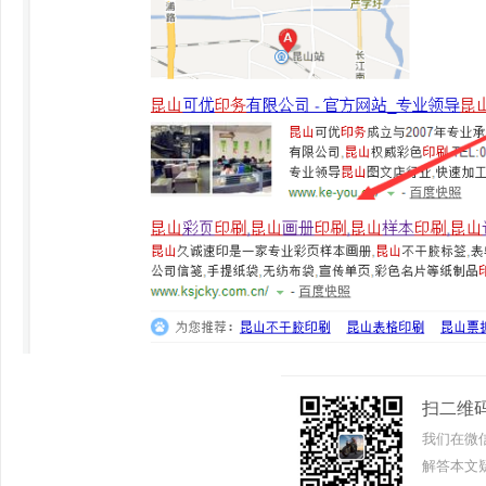
扫二维
我们在微
解答本文疑