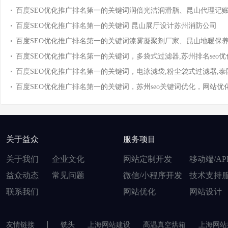
百度SEO优化推广排名第一的关键词润倍光洁润滑脂、昆山代理记
百度SEO优化推广排名第一的关键词 昆山展厅设计苏州消防公司
百度SEO优化推广排名第一的关键词漆雾凝聚剂厂家、昆山地暖保
百度SEO优化推广排名第一的关键词，多袋式过滤器,苏州排名seo优
百度SEO优化推广排名第一的关键词，电泳滤袋,粉尘袋式过滤器,
百度SEO优化推广排名第一的关键词，苏州seo关键词优化，网站优化及
关于益众
服务项目
关于我们
企业文化
网站定制开发
移动端/AP
益众动态
常见问题
微信/小程序开发
技术支持
联系我们
网站优化
网站设计
友情链接
铣头
上海网站建设
高温真空烘箱
上海网站