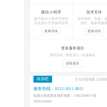
微信/小程序
技术支持
基于微信/小程序开放组
技术维护、支援、
件及接口开发各类应用
防护、模板等服
查看详情
查看详情
更多服务项目
网站优化
|
网页设计
|
快速建站
获取更多
联系吧
在百度地图上找到
服务热线：0512-5011 0815
如遇占线或暂未接听请拨：13862648819 或
18962646460