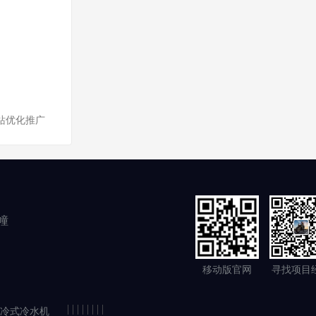
网站优化推广
幢
移动版官网
寻找项目
|
|
|
|
|
|
|
|
冷式冷水机