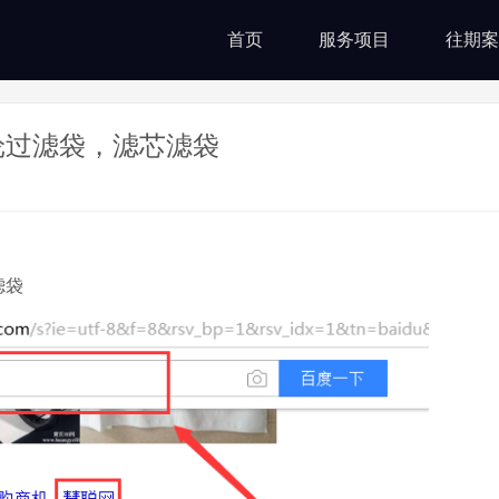
首页
服务项目
往期案
纶过滤袋，滤芯滤袋
滤袋