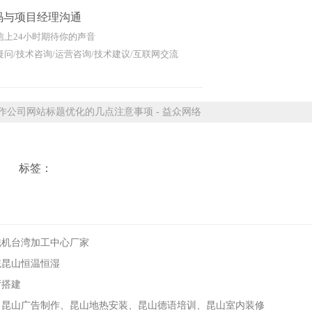
码与项目经理沟通
信上24小时期待你的声音
问/技术咨询/运营咨询/技术建议/互联网交流
公司网站标题优化的几点注意事项 - 益众网络
标签：
铣机台湾加工中心厂家
统昆山恒温恒湿
厅搭建
、昆山广告制作、昆山地热安装、昆山德语培训、昆山室内装修