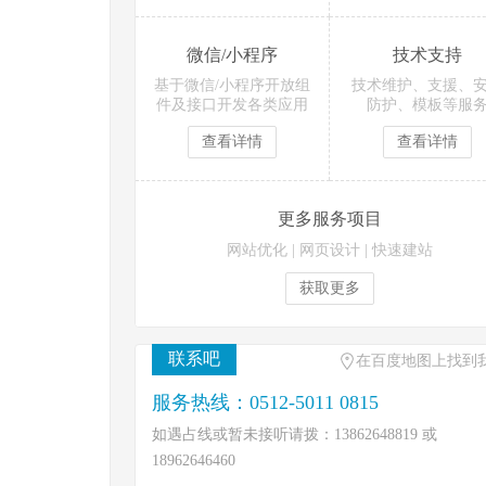
微信/小程序
技术支持
基于微信/小程序开放组
技术维护、支援、
件及接口开发各类应用
防护、模板等服
查看详情
查看详情
更多服务项目
网站优化
|
网页设计
|
快速建站
获取更多
联系吧
在百度地图上找到
服务热线：0512-5011 0815
如遇占线或暂未接听请拨：13862648819 或
18962646460