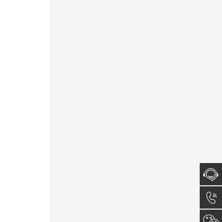
在线咨
询
0512-