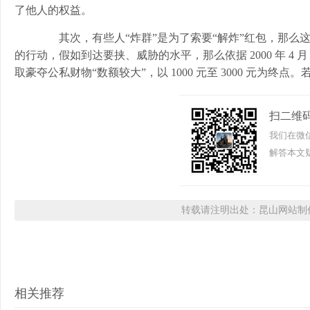
了他人的权益。
其次，有些人“炸群”是为了索要“解炸”红包，那么这
的行动，假如到达要挟、威胁的水平，那么依据 2000 年 4
取豪夺公私财物“数额较大”，以 1000 元至 3000 元为终点
扫二维
我们在微
解答本文疑
转载请注明出处：昆山网站制作
相关推荐