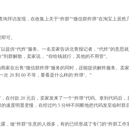
询拜访发现，在收集上关于“炸群”“微信群炸弹”在淘宝上居然
里即可。
提供“代炸”服务。一名卖家告诉北青报记者，“代炸”的意思
“炸”到群解散，卖家说， “你给钱就行，其他的不用管”。
家在出售“微信群炸弹”服务的同时，还能提供解炸服务。卖家
20 到 60 不等，要看是什么样的‘炸弹’。”
在付款 20 元后，卖家发来了一个“炸弹”代码。拿到代码后，
的速度明显变慢，在经过约 5 分钟不间断地把代码发至临时群
，做“炸群”生意的人很多，有的已经形成了专门的“炸群工作