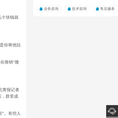
业务咨询
技术咨询
售后服务
几十块钱就
就是你将他拉
在推销“微
北青报记者
后，群里成
室”。有些人