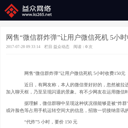
网售“微信群炸弹”让用户微信死机 5小时
2017-07-28 09:33:14
栏目:
益众动态
阅读：
0
次
网售“微信群炸弹”让用户微信死机 5小时收费150元
近日，有网友称，本人的微信誉好好的，忽然被拉进
加入聊天框，乃至呈现闪退的景象。有不少网友在运用微信
据理解，微信群聊中呈现这种状况很能够是被“炸群”
或许脸色等占用手机运转空间大的信息，招致一切接纳音讯
“代炸”5 小时，要价 150 元