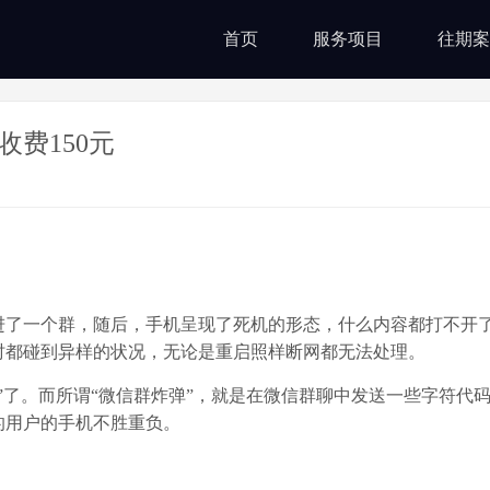
首页
服务项目
往期案
收费150元
了一个群，随后，手机呈现了死机的形态，什么内容都打不开
时都碰到异样的状况，无论是重启照样断网都无法处理。
了。而所谓“微信群炸弹”，就是在微信群聊中发送一些字符代
的用户的手机不胜重负。