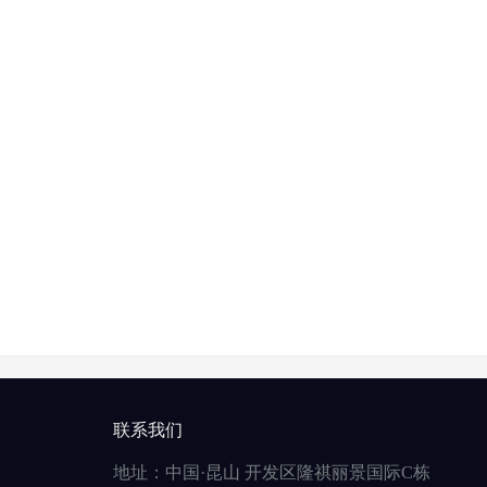
联系我们
地址：中国·昆山 开发区隆祺丽景国际C栋