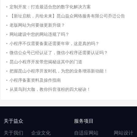
定制开发：打造最适合您的数字化解决方案
【新址启航，共绘未来】昆山益众网络服务有限公司乔迁公告
老版网站为何要做更新升级？
网站建设中您的网站违规了吗？
小程序不仅需要备案还需要年审，这是真的吗？
微信公众号已经认证了，微信小程序还需要认证吗？
昆山小程序开发带您揭秘这其中的门道
把握昆山小程序开发时机，为您的业务增添新动能！
小程序备案资料及操作指南
从菜鸟到大咖，教你抖音涨粉的四大秘诀！
关于益众
服务项目
关于我们
企业文化
自适应网站
网站设计