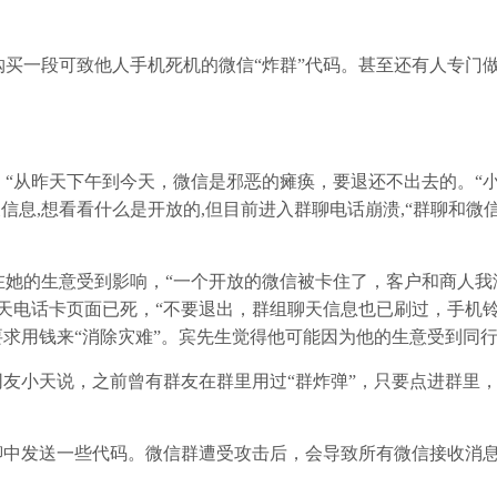
一段可致他人手机死机的微信“炸群”代码。甚至还有人专门做
从昨天下午到今天，微信是邪恶的瘫痪，要退还不出去的。“
天信息,想看看什么是开放的,但目前进入群聊电话崩溃,“群聊和微
的生意受到影响，“一个开放的微信被卡住了，客户和商人我
天电话卡页面已死，“不要退出，群组聊天信息也已刷过，手机
求用钱来“消除灾难”。宾先生觉得他可能因为他的生意受到同行
友小天说，之前曾有群友在群里用过“群炸弹”，只要点进群里
中发送一些代码。微信群遭受攻击后，会导致所有微信接收消