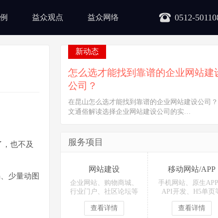
0512-50110
例
益众观点
益众网络
新动态
怎么选才能找到靠谱的企业网站建
公司？
在昆山怎么选才能找到靠谱的企业网站建设公司？
文通俗解读选择企业网站建设公司的实…
服务项目
了，也不及
网站建设
移动网站/APP
码、少量动图
企业网站、购物商城、
手机网站、原生AP
行业门户、社区论坛等
API开发、H5单页
查看详情
查看详情